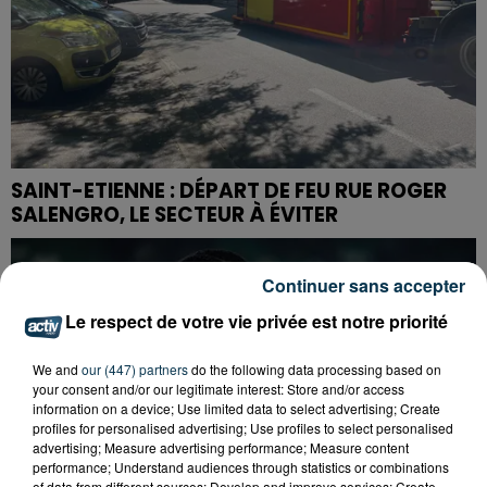
SAINT-ETIENNE : DÉPART DE FEU RUE ROGER
SALENGRO, LE SECTEUR À ÉVITER
Continuer sans accepter
Le respect de votre vie privée est notre priorité
We and
our (447) partners
do the following data processing based on
your consent and/or our legitimate interest: Store and/or access
information on a device; Use limited data to select advertising; Create
profiles for personalised advertising; Use profiles to select personalised
advertising; Measure advertising performance; Measure content
performance; Understand audiences through statistics or combinations
of data from different sources; Develop and improve services; Create