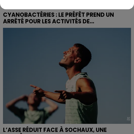
CYANOBACTÉRIES : LE PRÉFÊT PREND UN
ARRÊTÉ POUR LES ACTIVITÉS DE...
L’ASSE RÉDUIT FACE À SOCHAUX, UNE