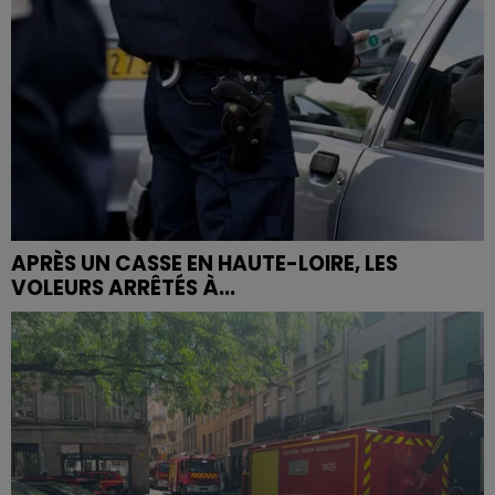
APRÈS UN CASSE EN HAUTE-LOIRE, LES
VOLEURS ARRÊTÉS À...