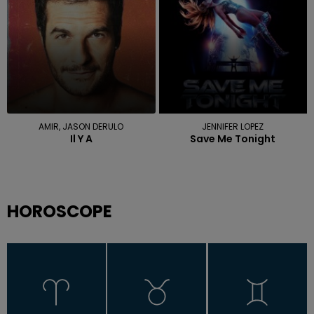
AMIR, JASON DERULO
JENNIFER LOPEZ
Il Y A
Save Me Tonight
HOROSCOPE