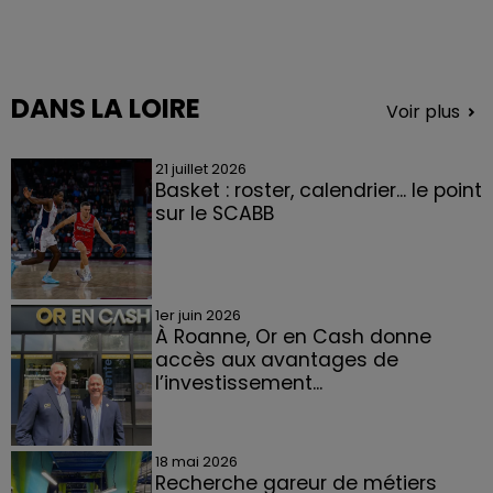
DANS LA LOIRE
Voir plus
21 juillet 2026
Basket : roster, calendrier... le point
sur le SCABB
1er juin 2026
À Roanne, Or en Cash donne
accès aux avantages de
l’investissement...
18 mai 2026
Recherche gareur de métiers