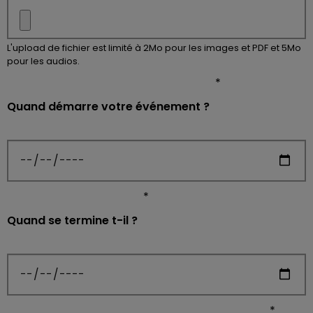
L'upload de fichier est limité à 2Mo pour les images et PDF et 5Mo
pour les audios.
*
Quand démarre votre événement ?
*
Quand se termine t-il ?
*