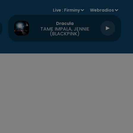
Live :
Firminy
Webradios
Dracula
TAME IMPALA, JENNIE
(BLACKPINK)