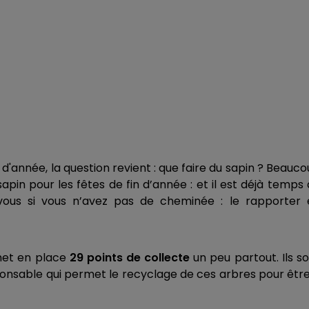
année, la question revient : que faire du sapin ?
Beauco
apin pour les fêtes de fin d’année : et il est déjà temps
à vous si vous n’avez pas de cheminée : le rapporter 
 met en place
29 points de collecte
un peu partout. Ils s
onsable qui permet le recyclage de ces arbres pour êtr