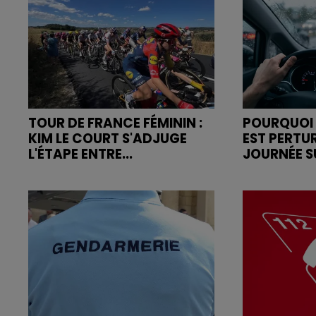
TOUR DE FRANCE FÉMININ :
POURQUOI 
KIM LE COURT S'ADJUGE
EST PERTU
L'ÉTAPE ENTRE...
JOURNÉE SU