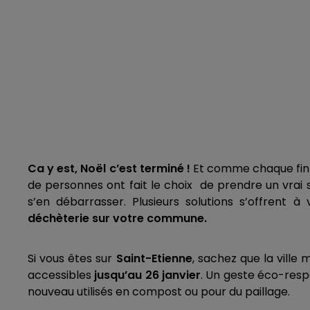
Ca y est, Noël c’est terminé !
Et comme chaque fin d'
de personnes ont fait le choix de prendre un vrai s
s’en débarrasser. Plusieurs solutions s’offrent 
déchèterie sur votre commune.
Si vous êtes sur
Saint-Etienne
, sachez que la ville
accessibles
jusqu’au 26 janvier
. Un geste éco-resp
nouveau utilisés en compost ou pour du paillage.