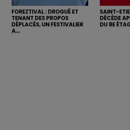
FOREZTIVAL : DROGUÉ ET
SAINT-ETI
TENANT DES PROPOS
DÉCÈDE AP
DÉPLACÉS, UN FESTIVALIER
DU 8E ÉTA
A...