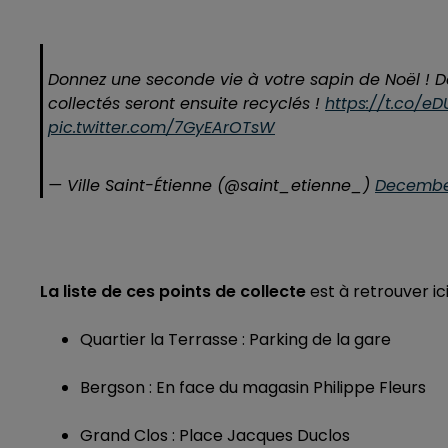
Donnez une seconde vie à votre sapin de Noël ! Dé
collectés seront ensuite recyclés !
https://t.co/e
pic.twitter.com/7GyEArOTsW
— Ville Saint-Étienne (@saint_etienne_)
December
La liste de ces points de collecte
est à retrouver ici
Quartier la Terrasse : Parking de la gare
Bergson : En face du magasin Philippe Fleurs
Grand Clos : Place Jacques Duclos