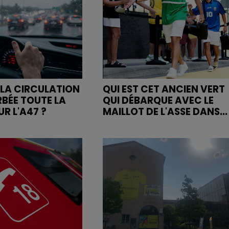
LA CIRCULATION
QUI EST CET ANCIEN VERT
RBÉE TOUTE LA
QUI DÉBARQUE AVEC LE
R L'A47 ?
MAILLOT DE L'ASSE DANS...