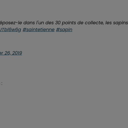
posez-le dans l'un des 30 points de collecte, les sapins
DUTbl6w6g
#saintetienne
#sapin
 26, 2019
 :