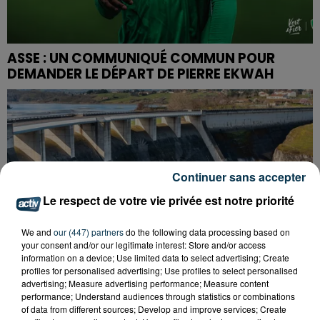
ASSE : UN COMMUNIQUÉ COMMUN POUR
DEMANDER LE DÉPART DE PIERRE EKWAH
Continuer sans accepter
Le respect de votre vie privée est notre priorité
We and
our (447) partners
do the following data processing based on
your consent and/or our legitimate interest: Store and/or access
information on a device; Use limited data to select advertising; Create
profiles for personalised advertising; Use profiles to select personalised
advertising; Measure advertising performance; Measure content
performance; Understand audiences through statistics or combinations
of data from different sources; Develop and improve services; Create