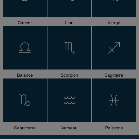
Cancer
Lion
Vierge
Balance
Scorpion
Sagittaire
Capricorne
Verseau
Poissons