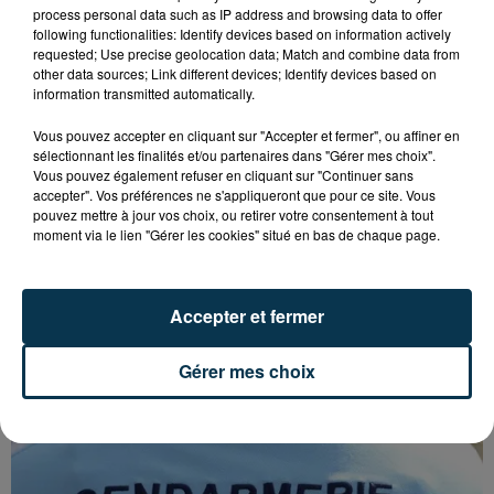
process personal data such as IP address and browsing data to offer
following functionalities: Identify devices based on information actively
requested; Use precise geolocation data; Match and combine data from
other data sources; Link different devices; Identify devices based on
information transmitted automatically.
Vous pouvez accepter en cliquant sur "Accepter et fermer", ou affiner en
sélectionnant les finalités et/ou partenaires dans "Gérer mes choix".
Vous pouvez également refuser en cliquant sur "Continuer sans
accepter". Vos préférences ne s'appliqueront que pour ce site. Vous
pouvez mettre à jour vos choix, ou retirer votre consentement à tout
moment via le lien "Gérer les cookies" situé en bas de chaque page.
QUI EST CET ANCIEN VERT QUI DÉBARQUE
Accepter et fermer
AVEC LE MAILLOT DE L'ASSE DANS...
Gérer mes choix