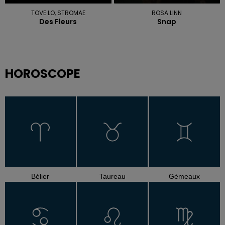
TOVE LO, STROMAE
ROSA LINN
Des Fleurs
Snap
HOROSCOPE
Bélier
Taureau
Gémeaux