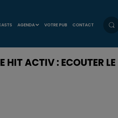
CASTS
AGENDA
VOTRE PUB
CONTACT
LE HIT ACTIV : ECOUTER LE