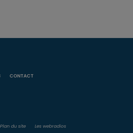
B
CONTACT
Plan du site
Les webradios