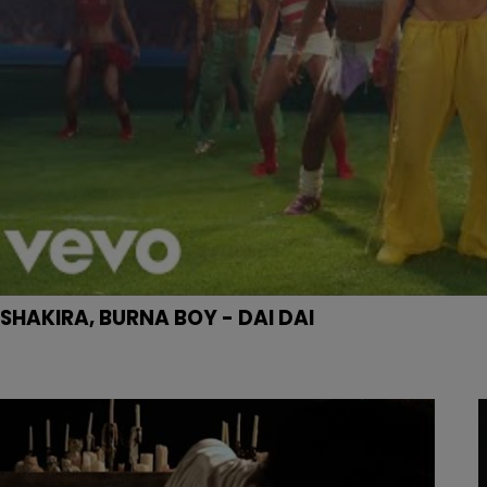
. SHAKIRA, BURNA BOY - DAI DAI