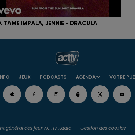
0. TAME IMPALA, JENNIE - DRACULA
INFO
JEUX
PODCASTS
AGENDA
VOTRE PU
t général des jeux ACTIV Radio
Gestion des cookies