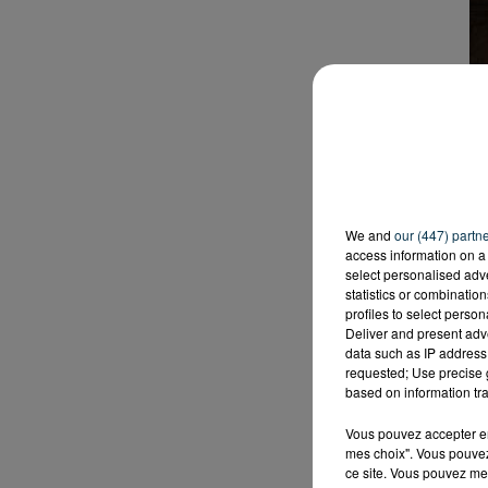
2
We and
our (447) partn
access information on a 
select personalised ad
statistics or combinatio
profiles to select person
Deliver and present adv
data such as IP address 
requested; Use precise g
based on information tra
Vous pouvez accepter en 
mes choix". Vous pouvez
ce site. Vous pouvez met