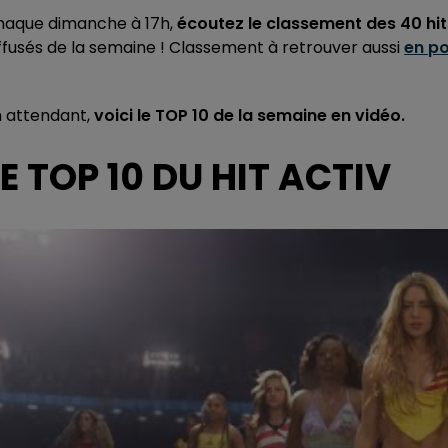
haque dimanche à 17h,
écoutez le classement des 40 hi
ffusés de la semaine ! Classement à retrouver aussi
en p
n attendant,
voici le TOP 10 de la semaine en vidéo.
LE TOP 10 DU HIT ACTIV