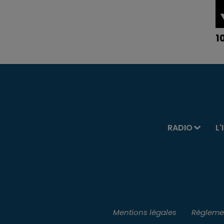
1
RADIO
L'
Mentions légales
Règlemen