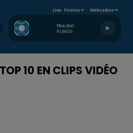
Live :
Firminy
Webradios
This Girl
KUNGS
 TOP 10 EN CLIPS VIDÉO