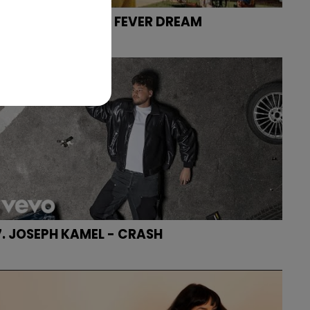
5. ALEX WARREN - FEVER DREAM
7. JOSEPH KAMEL - CRASH