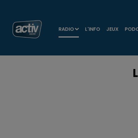
RADIO
L'INFO
JEUX
POD