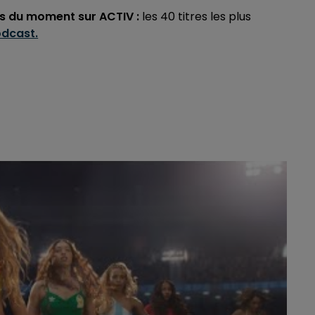
ts du moment sur ACTIV :
les 40 titres les plus
odcast.