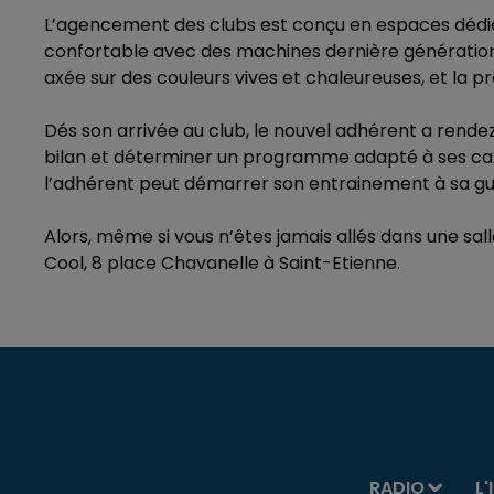
L’agencement des clubs est conçu en espaces dédi
confortable avec des machines dernière génération, 
axée sur des couleurs vives et chaleureuses, et la p
Dés son arrivée au club, le nouvel adhérent a rend
bilan et déterminer un programme adapté à ses capac
l’adhérent peut démarrer son entrainement à sa gui
Alors, même si vous n’êtes jamais allés dans une sa
Cool, 8 place Chavanelle à Saint-Etienne.
RADIO
L'