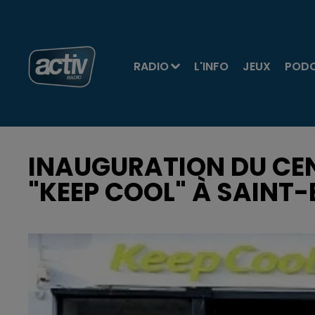
RADIO
L'INFO
JEUX
POD
INAUGURATION DU CEN
"KEEP COOL" À SAINT-