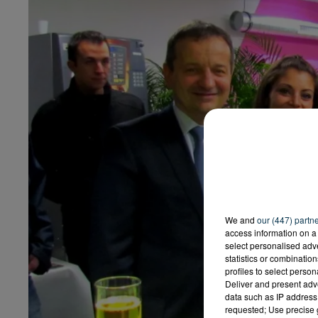
We and
our (447) partn
access information on a 
select personalised ad
statistics or combinatio
profiles to select person
Deliver and present adv
data such as IP address 
requested; Use precise g