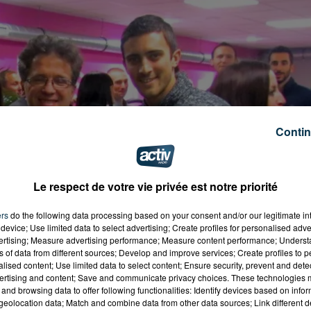
Contin
Le respect de votre vie privée est notre priorité
ers
do the following data processing based on your consent and/or our legitimate int
device; Use limited data to select advertising; Create profiles for personalised adver
vertising; Measure advertising performance; Measure content performance; Unders
ns of data from different sources; Develop and improve services; Create profiles to 
alised content; Use limited data to select content; Ensure security, prevent and detect
ertising and content; Save and communicate privacy choices. These technologies
and browsing data to offer following functionalities: Identify devices based on infor
eolocation data; Match and combine data from other data sources; Link different de