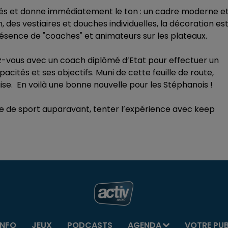
és et donne immédiatement le ton : un cadre moderne e
des vestiaires et douches individuelles, la décoration es
résence de "coaches" et animateurs sur les plateaux.
ez-vous avec un coach diplômé d’Etat pour effectuer un
ités et ses objectifs. Muni de cette feuille de route,
se. En voilà une bonne nouvelle pour les Stéphanois !
lle de sport auparavant, tenter l’expérience avec keep
INFO
JEUX
PODCASTS
AGENDA
VOTRE PU