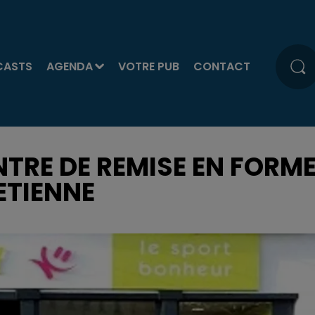
CASTS
AGENDA
VOTRE PUB
CONTACT
TRE DE REMISE EN FORM
ETIENNE