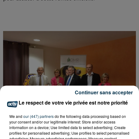
Continuer sans accepter
Le respect de votre vie privée est notre priorité
We and
our (447) partners
do the following data processing based on
your consent and/or our legitimate interest: Store and/or access
information on a device; Use limited data to select advertising; Create
profiles for personalised advertising; Use profiles to select personalised
advertising; Measure advertising performance; Measure content