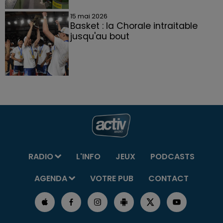
15 mai 2026
Basket : la Chorale intraitable
jusqu'au bout
RADIO
L'INFO
JEUX
PODCASTS
AGENDA
VOTRE PUB
CONTACT