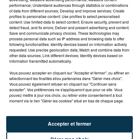
performance; Understand audiences through statistics or combinations
of data from different sources; Develop and improve services; Create
profiles to personalise content; Use profiles to select personalised
content; Use limited data to select content; Ensure security, prevent and
detect fraud, and fix errors; Deliver and present advertising and content;
Save and communicate privacy choices. These technologies may
process personal data such as IP address and browsing data to offer
following functionalities: Identify devices based on information actively
requested; Use precise geolocation data; Match and combine data from
other data sources; Link different devices; Identify devices based on
information transmitted automatically.
Vous pouvez accepter en cliquant sur "Accepter et fermer", ou affiner en
sélectionnant les finalités et/ou partenaires dans "Gérer mes choix".
Vous pouvez également refuser en cliquant sur "Continuer sans
accepter". Vos préférences ne s'appliqueront que pour ce site. Vous
pouvez mettre à jour vos choix, ou retirer votre consentement à tout
moment via le lien "Gérer les cookies" situé en bas de chaque page.
Accepter et fermer