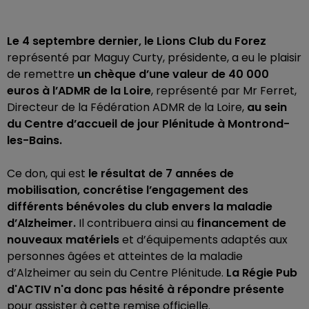
Le 4 septembre dernier, le Lions Club du Forez
représenté par Maguy Curty, présidente, a eu le plaisir
de remettre
un chèque d’une valeur de 40 000
euros à l’ADMR de la Loire
, représenté par Mr Ferret,
Directeur de la Fédération ADMR de la Loire,
au sein
du Centre d’accueil de jour Plénitude à Montrond-
les-Bains.
Ce don, qui est
le résultat de 7 années de
mobilisation, concrétise l’engagement des
différents bénévoles du club envers la maladie
d’Alzheimer.
Il contribuera ainsi au
financement de
nouveaux matériels
et d’équipements adaptés aux
personnes âgées et atteintes de la maladie
d’Alzheimer au sein du Centre Plénitude.
La Régie Pub
d'ACTIV n'a donc pas hésité à répondre présente
pour assister à cette remise officielle.