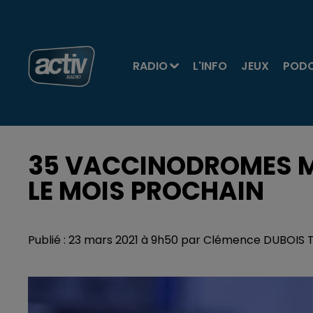
RADIO
L'INFO
JEUX
POD
35 VACCINODROMES MI
LE MOIS PROCHAIN
Publié : 23 mars 2021 à 9h50 par Clémence DUBOIS