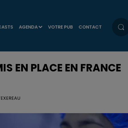
CASTS
AGENDA
VOTRE PUB
CONTACT
S EN PLACE EN FRANCE
 TEXEREAU