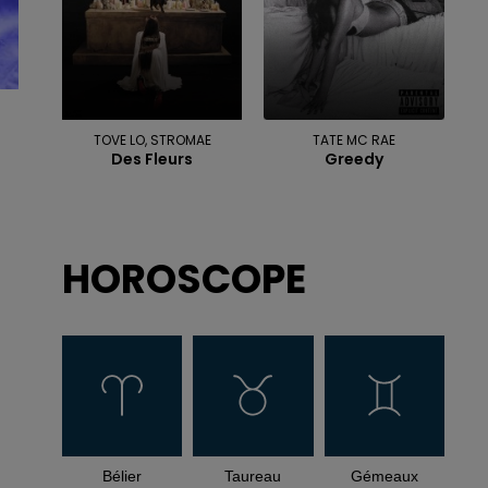
TOVE LO, STROMAE
TATE MC RAE
Des Fleurs
Greedy
HOROSCOPE
Bélier
Taureau
Gémeaux