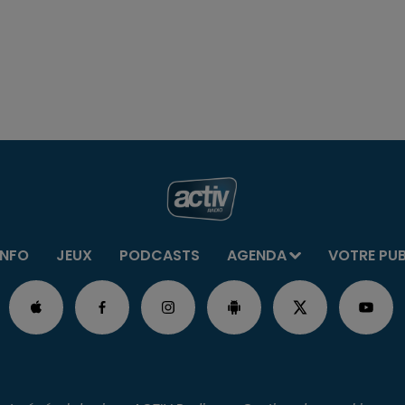
INFO
JEUX
PODCASTS
AGENDA
VOTRE PU