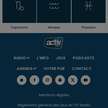
Capricorne
Verseau
Poissons
RADIO
L'INFO
JEUX
PODCASTS
AGENDA
VOTRE PUB
CONTACT
Mentions légales
Règlement général des jeux ACTIV Radio