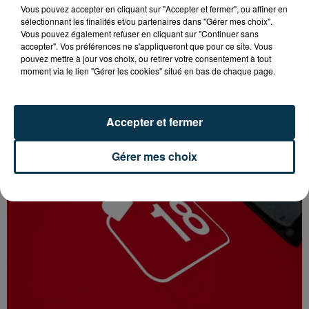
Vous pouvez accepter en cliquant sur "Accepter et fermer", ou affiner en
sélectionnant les finalités et/ou partenaires dans "Gérer mes choix".
Vous pouvez également refuser en cliquant sur "Continuer sans
accepter". Vos préférences ne s'appliqueront que pour ce site. Vous
pouvez mettre à jour vos choix, ou retirer votre consentement à tout
FOREZTIVAL : DROGUÉ ET TENANT DES
moment via le lien "Gérer les cookies" situé en bas de chaque page.
PROPOS DÉPLACÉS, UN FESTIVALIER A...
Accepter et fermer
Gérer mes choix