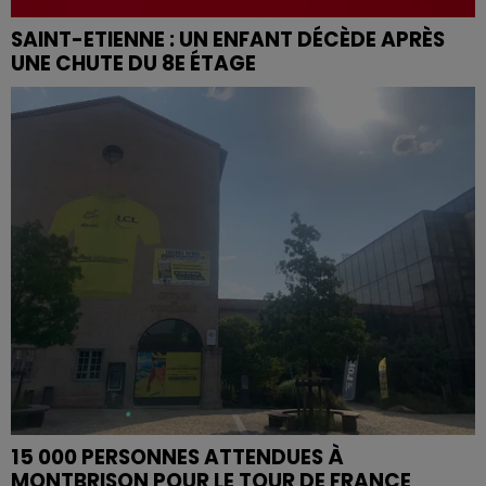
SAINT-ETIENNE : UN ENFANT DÉCÈDE APRÈS
UNE CHUTE DU 8E ÉTAGE
15 000 PERSONNES ATTENDUES À
MONTBRISON POUR LE TOUR DE FRANCE