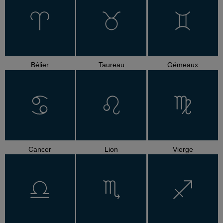
Bélier
Taureau
Gémeaux
Cancer
Lion
Vierge