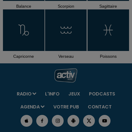
Balance
Scorpion
Sagittaire
Capricorne
Verseau
Poissons
RADIO
L'INFO
JEUX
PODCASTS
AGENDA
VOTRE PUB
CONTACT