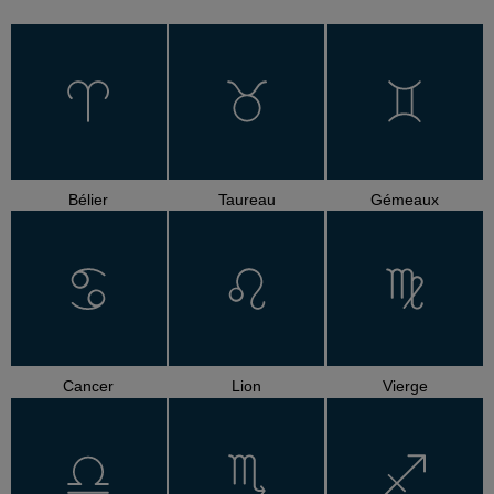
Bélier
Taureau
Gémeaux
Cancer
Lion
Vierge