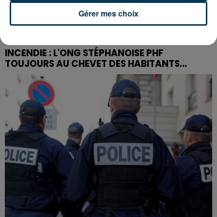
Gérer mes choix
INCENDIE : L'ONG STÉPHANOISE PHF
TOUJOURS AU CHEVET DES HABITANTS...