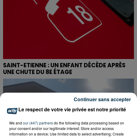
SAINT-ETIENNE : UN ENFANT DÉCÈDE APRÈS
UNE CHUTE DU 8E ÉTAGE
Continuer sans accepter
Le respect de votre vie privée est notre priorité
We and
our (447) partners
do the following data processing based on
your consent and/or our legitimate interest: Store and/or access
information on a device; Use limited data to select advertising; Create