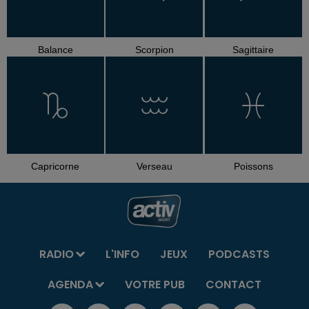
Balance
Scorpion
Sagittaire
Capricorne
Verseau
Poissons
RADIO
L'INFO
JEUX
PODCASTS
AGENDA
VOTRE PUB
CONTACT