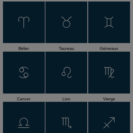
Bélier
Taureau
Gémeaux
Cancer
Lion
Vierge