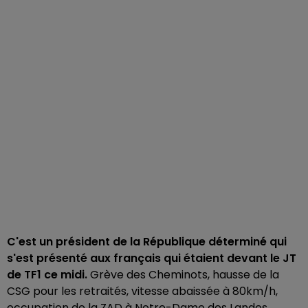
C'est un président de la République déterminé qui
s'est présenté aux français qui étaient devant le JT
de TF1 ce midi.
Grève des Cheminots, hausse de la
CSG pour les retraités, vitesse abaissée à 80km/h,
occupation de la ZAD à Notre-Dame des Landes,