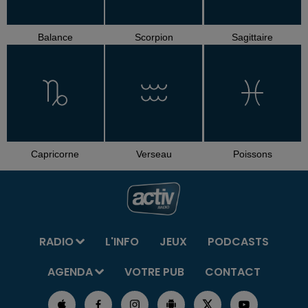
Balance
Scorpion
Sagittaire
Capricorne
Verseau
Poissons
RADIO
L'INFO
JEUX
PODCASTS
AGENDA
VOTRE PUB
CONTACT