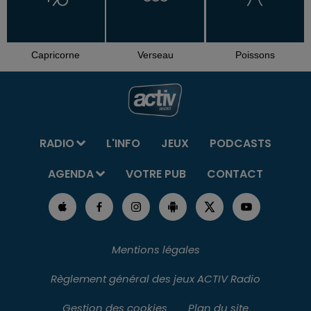
Capricorne
Verseau
Poissons
RADIO
L'INFO
JEUX
PODCASTS
AGENDA
VOTRE PUB
CONTACT
Mentions légales
Règlement général des jeux ACTIV Radio
Gestion des cookies
Plan du site