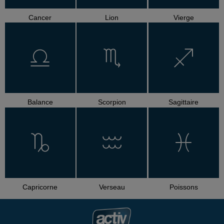
Cancer
Lion
Vierge
Balance
Scorpion
Sagittaire
Capricorne
Verseau
Poissons