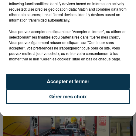
following functionalities: Identify devices based on information actively
requested; Use precise geolocation data; Match and combine data from
other data sources; Link different devices; Identify devices based on
information transmitted automatically.
Vous pouvez accepter en cliquant sur "Accepter et fermer", ou affiner en
sélectionnant les finalités et/ou partenaires dans "Gérer mes choix".
Vous pouvez également refuser en cliquant sur "Continuer sans
accepter". Vos préférences ne s'appliqueront que pour ce site. Vous
pouvez mettre à jour vos choix, ou retirer votre consentement à tout
moment via le lien "Gérer les cookies" situé en bas de chaque page.
L’ASSE RÉDUIT FACE À SOCHAUX, UNE
PREMIÈRE VICTOIRE POUR NOS VERTS ?
Accepter et fermer
Gérer mes choix