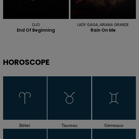
DJO
LADY GAGA, ARIANA GRANDE
End Of Beginning
Rain On Me
HOROSCOPE
Bélier
Taureau
Gémeaux