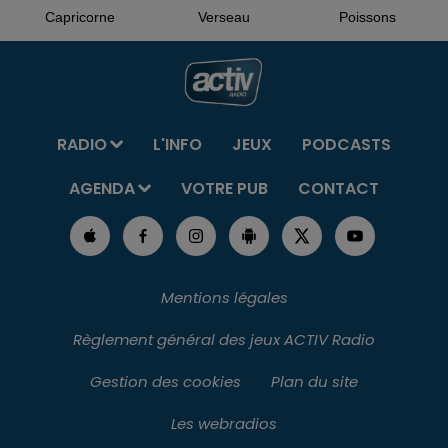
Capricorne
Verseau
Poissons
RADIO
L'INFO
JEUX
PODCASTS
AGENDA
VOTRE PUB
CONTACT
Mentions légales
Règlement général des jeux ACTIV Radio
Gestion des cookies
Plan du site
Les webradios