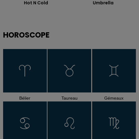
Hot N Cold
Umbrella
HOROSCOPE
Bélier
Taureau
Gémeaux