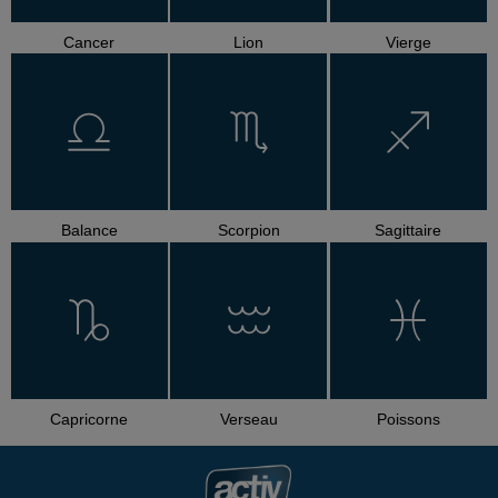
Cancer
Lion
Vierge
Balance
Scorpion
Sagittaire
Capricorne
Verseau
Poissons