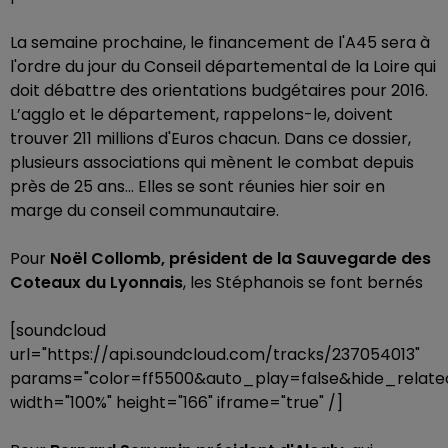
La semaine prochaine, le financement de l'A45 sera à
l'ordre du jour du Conseil départemental de la Loire qui
doit débattre des orientations budgétaires pour 2016.
L’agglo et le département, rappelons-le, doivent
trouver 211 millions d'Euros chacun. Dans ce dossier,
plusieurs associations qui mènent le combat depuis
près de 25 ans… Elles se sont réunies hier soir en
marge du conseil communautaire.
Pour
Noël Collomb, président de la Sauvegarde des
Coteaux du Lyonnais
, les Stéphanois se font bernés
[soundcloud
url="https://api.soundcloud.com/tracks/237054013"
params="color=ff5500&auto_play=false&hide_rela
width="100%" height="166" iframe="true" /]