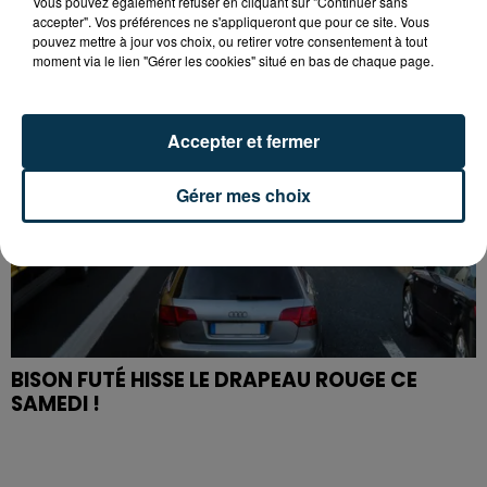
Vous pouvez également refuser en cliquant sur "Continuer sans
accepter". Vos préférences ne s'appliqueront que pour ce site. Vous
pouvez mettre à jour vos choix, ou retirer votre consentement à tout
moment via le lien "Gérer les cookies" situé en bas de chaque page.
Accepter et fermer
Gérer mes choix
BISON FUTÉ HISSE LE DRAPEAU ROUGE CE
SAMEDI !