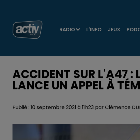
RADIO
L'INFO
JEUX
POD
ACCIDENT SUR L'A47 :
LANCE UN APPEL À TÉ
Publié : 10 septembre 2021 à 11h23 par Clémence D