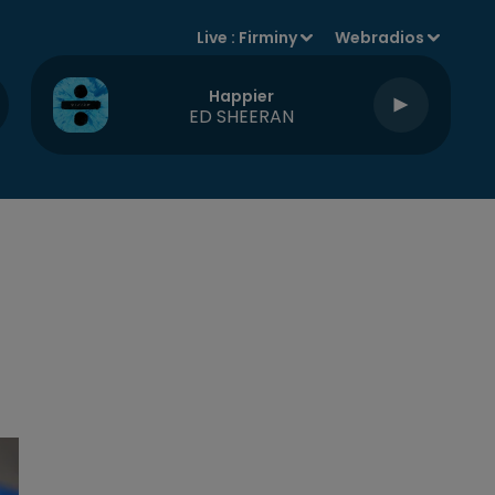
Live :
Firminy
Webradios
Happier
ED SHEERAN