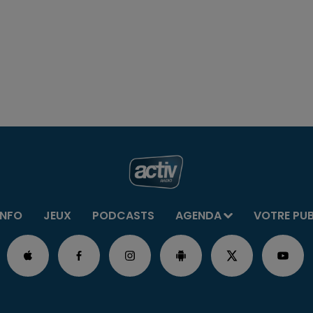
INFO
JEUX
PODCASTS
AGENDA
VOTRE PU