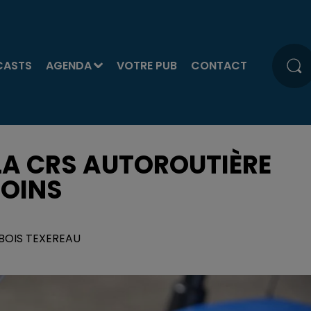
CASTS
AGENDA
VOTRE PUB
CONTACT
 LA CRS AUTOROUTIÈRE
MOINS
UBOIS TEXEREAU