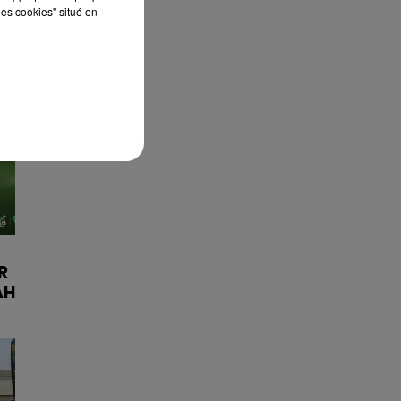
les cookies" situé en
R
AH