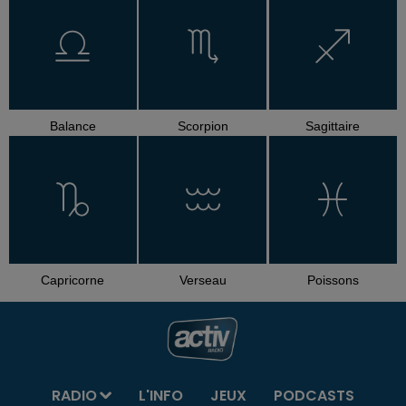
Balance
Scorpion
Sagittaire
Capricorne
Verseau
Poissons
RADIO
L'INFO
JEUX
PODCASTS