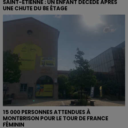
SAINT-ETIENNE : UN ENFANT DÉCÈDE APRÈS
UNE CHUTE DU 8E ÉTAGE
15 000 PERSONNES ATTENDUES À
MONTBRISON POUR LE TOUR DE FRANCE
FÉMININ