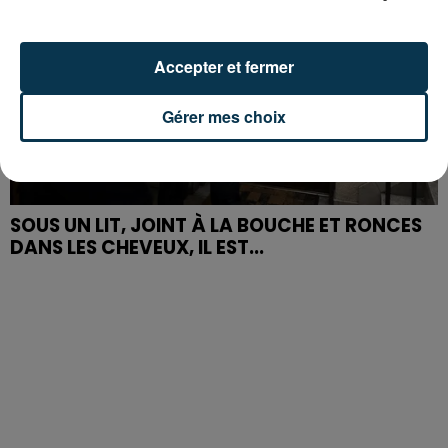
Accepter et fermer
Gérer mes choix
SOUS UN LIT, JOINT À LA BOUCHE ET RONCES
DANS LES CHEVEUX, IL EST...