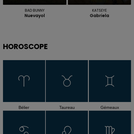
BAD BUNNY
KATSEYE
Nuevayol
Gabriela
HOROSCOPE
Bélier
Taureau
Gémeaux