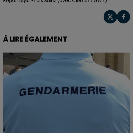
Reportage: Anaïs Sainz (avec Clément Gwiz)
À LIRE ÉGALEMENT