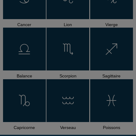
Cancer
Lion
Vierge
Balance
Scorpion
Sagittaire
Capricorne
Verseau
Poissons