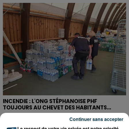
INCENDIE : L'ONG STÉPHANOISE PHF
TOUJOURS AU CHEVET DES HABITANTS...
Continuer sans accepter
Le respect de votre vie privée est notre priorité