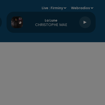
Live :
Firminy
Webradios
La Lune
CHRISTOPHE MAE