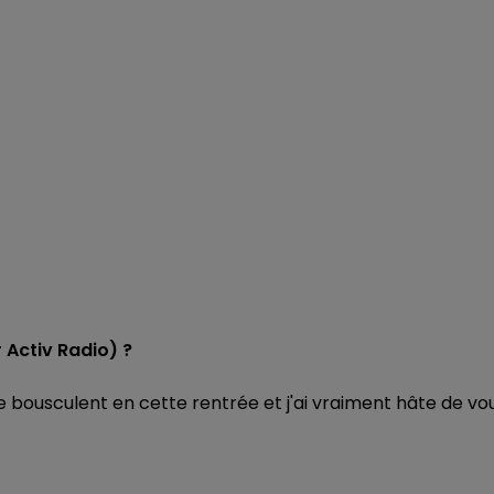
 Activ Radio) ?
e bousculent en cette rentrée et j'ai vraiment hâte de vo