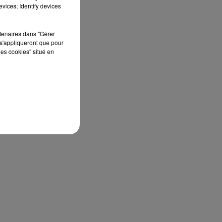
vices; Identify devices
rtenaires dans "Gérer
s'appliqueront que pour
les cookies" situé en