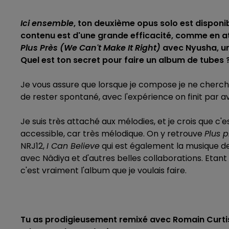
Ici ensemble
, ton deuxième opus solo est disponib
contenu est d'une grande efficacité, comme en a
Plus Près (We Can't Make It Right)
avec Nyusha, un
Quel est ton secret pour faire un album de tubes 
Je vous assure que lorsque je compose je ne cherche 
de rester spontané, avec l'expérience on finit par avo
Je suis très attaché aux mélodies, et je crois que c
accessible, car très mélodique. On y retrouve
Plus p
NRJ12,
I Can Believe
qui est également la musique 
avec Nâdiya et d'autres belles collaborations. Etant
c'est vraiment l'album que je voulais faire.
Tu as prodigieusement remixé avec Romain Curtis 