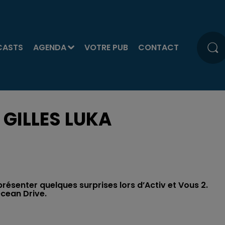
CASTS
AGENDA
VOTRE PUB
CONTACT
 GILLES LUKA
présenter quelques surprises lors d’Activ et Vous 2.
Ocean Drive.