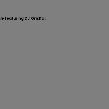
le
featuring DJ OrisKa :