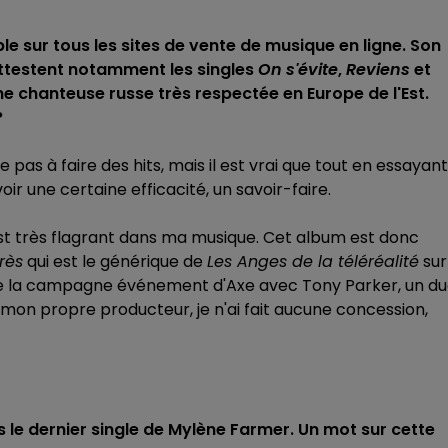
le sur tous les sites de vente de musique en ligne. Son
ttestent notamment les singles
On s'évite
,
Reviens
et
e chanteuse russe très respectée en Europe de l'Est.
?
pas à faire des hits, mais il est vrai que tout en essayant
ir une certaine efficacité, un savoir-faire.
'est très flagrant dans ma musique. Cet album est donc
rès
qui est le générique de
Les Anges de la téléréalité
sur
de la campagne événement d'Axe avec Tony Parker, un d
 mon propre producteur, je n'ai fait aucune concession,
le dernier single de Mylène Farmer. Un mot sur cette