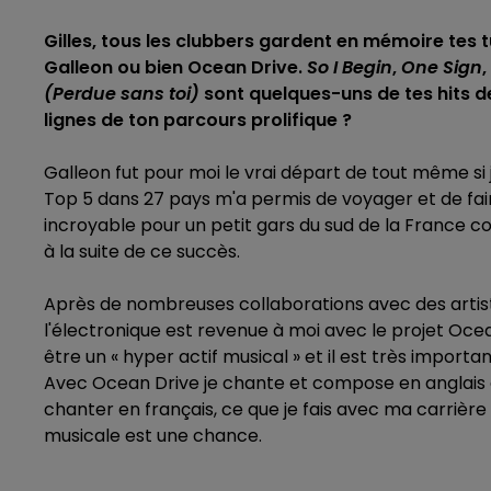
Gilles, tous les clubbers gardent en mémoire tes t
Galleon ou bien Ocean Drive.
So I Begin
,
One Sign
,
(Perdue sans toi)
sont quelques-uns de tes hits d
lignes de ton parcours prolifique ?
Galleon fut pour moi le vrai départ de tout même si j
Top 5 dans 27 pays m'a permis de voyager et de fai
incroyable pour un petit gars du sud de la France 
à la suite de ce succès.
Après de nombreuses collaborations avec des artist
l'électronique est revenue à moi avec le projet Ocean
être un « hyper actif musical » et il est très impor
Avec Ocean Drive je chante et compose en anglais et 
chanter en français, ce que je fais avec ma carrière 
musicale est une chance.