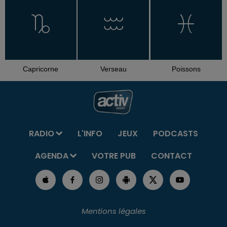
Capricorne
Verseau
Poissons
RADIO
L'INFO
JEUX
PODCASTS
AGENDA
VOTRE PUB
CONTACT
Mentions légales