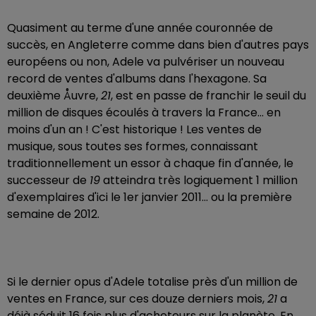
Quasiment au terme d'une année couronnée de
succès, en Angleterre comme dans bien d'autres pays
européens ou non, Adele va pulvériser un nouveau
record de ventes d'albums dans l'hexagone. Sa
deuxième Åuvre,
21
, est en passe de franchir le seuil du
million de disques écoulés à travers la France... en
moins d'un an ! C'est historique ! Les ventes de
musique, sous toutes ses formes, connaissant
traditionnellement un essor à chaque fin d'année, le
successeur de
19
atteindra très logiquement 1 million
d'exemplaires d'ici le 1er janvier 2011... ou la première
semaine de 2012.
Si le dernier opus d'Adele totalise près d'un million de
ventes en France, sur ces douze derniers mois,
21
a
déjà séduit 16 fois plus d'acheteurs sur la planète. En