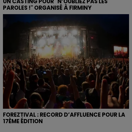
UN CASTING POUR "N’OUBLIEZ PAS LES
PAROLES !" ORGANISÉ À FIRMINY
FOREZTIVAL : RECORD D’AFFLUENCE POUR LA
17ÈME ÉDITION