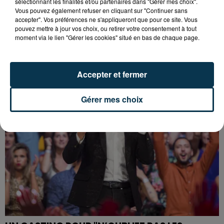
sélectionnant les finalités et/ou partenaires dans "Gérer mes choix".
Vous pouvez également refuser en cliquant sur "Continuer sans
accepter". Vos préférences ne s'appliqueront que pour ce site. Vous
pouvez mettre à jour vos choix, ou retirer votre consentement à tout
moment via le lien "Gérer les cookies" situé en bas de chaque page.
LA BOUM DÉBARQUE À SAINT-ETIENNE !
Accepter et fermer
Gérer mes choix