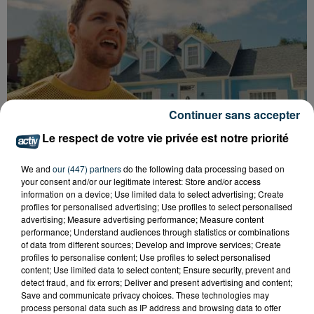
Continuer sans accepter
Le respect de votre vie privée est notre priorité
5. ALEX WARREN - FEVER DREAM
We and
our (447) partners
do the following data processing based on
your consent and/or our legitimate interest: Store and/or access
information on a device; Use limited data to select advertising; Create
profiles for personalised advertising; Use profiles to select personalised
advertising; Measure advertising performance; Measure content
performance; Understand audiences through statistics or combinations
of data from different sources; Develop and improve services; Create
profiles to personalise content; Use profiles to select personalised
content; Use limited data to select content; Ensure security, prevent and
detect fraud, and fix errors; Deliver and present advertising and content;
Save and communicate privacy choices. These technologies may
process personal data such as IP address and browsing data to offer