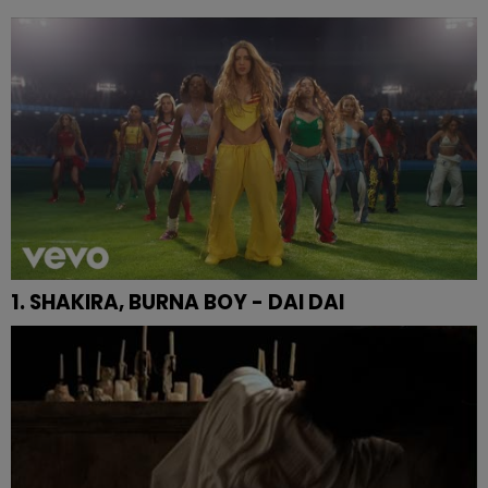
1. SHAKIRA, BURNA BOY - DAI DAI