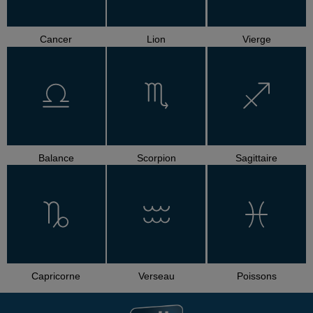
Cancer
Lion
Vierge
Balance
Scorpion
Sagittaire
Capricorne
Verseau
Poissons