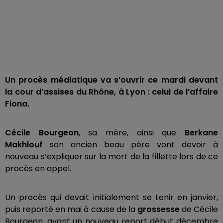
Un procès médiatique va s’ouvrir ce mardi devant
la cour d’assises du Rhône, à Lyon : celui de l’affaire
Fiona.
Cécile Bourgeon
, sa mère, ainsi que
Berkane
Makhlouf
son ancien beau père vont devoir à
nouveau s’expliquer sur la mort de la fillette lors de ce
procès en appel.
Un procès qui devait initialement se tenir en janvier,
puis reporté en mai à cause de la
grossesse
de Cécile
Bourgeon, avant un nouveau report début décembre