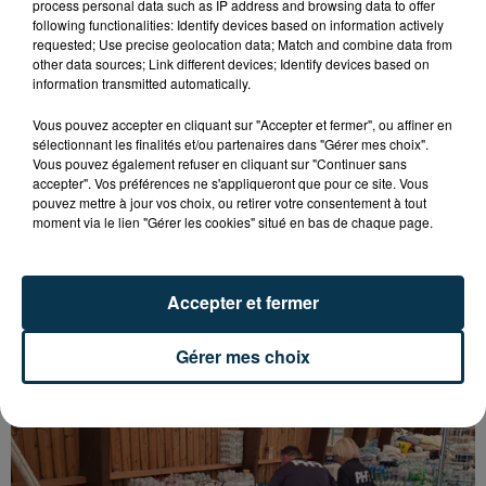
process personal data such as IP address and browsing data to offer
following functionalities: Identify devices based on information actively
requested; Use precise geolocation data; Match and combine data from
other data sources; Link different devices; Identify devices based on
information transmitted automatically.
Vous pouvez accepter en cliquant sur "Accepter et fermer", ou affiner en
sélectionnant les finalités et/ou partenaires dans "Gérer mes choix".
Vous pouvez également refuser en cliquant sur "Continuer sans
accepter". Vos préférences ne s'appliqueront que pour ce site. Vous
pouvez mettre à jour vos choix, ou retirer votre consentement à tout
moment via le lien "Gérer les cookies" situé en bas de chaque page.
15 000 PERSONNES ATTENDUES À
MONTBRISON POUR LE TOUR DE FRANCE
Accepter et fermer
FÉMININ
Gérer mes choix