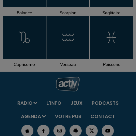
Balance
Scorpion
Sagittaire
Capricorne
Verseau
Poissons
RADIO
L'INFO
JEUX
PODCASTS
AGENDA
VOTRE PUB
CONTACT