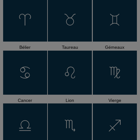
Bélier
Taureau
Gémeaux
Cancer
Lion
Vierge