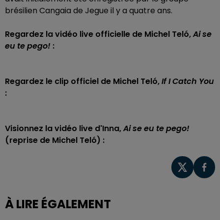
brésilien Cangaia de Jegue il y a quatre ans.
Regardez la vidéo live officielle de Michel Teló,
Ai se
eu te pego!
:
Regardez le clip officiel de Michel Teló,
If I Catch You
:
Visionnez la vidéo live d'Inna,
Ai se eu te pego!
(reprise de Michel Teló) :
À LIRE ÉGALEMENT