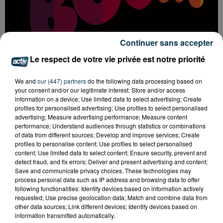
Continuer sans accepter
Le respect de votre vie privée est notre priorité
LA BOUM DÉBARQUE À SAINT-ETIENNE !
We and
our (447) partners
do the following data processing based on
your consent and/or our legitimate interest: Store and/or access
information on a device; Use limited data to select advertising; Create
profiles for personalised advertising; Use profiles to select personalised
advertising; Measure advertising performance; Measure content
performance; Understand audiences through statistics or combinations
of data from different sources; Develop and improve services; Create
profiles to personalise content; Use profiles to select personalised
content; Use limited data to select content; Ensure security, prevent and
detect fraud, and fix errors; Deliver and present advertising and content;
Save and communicate privacy choices. These technologies may
process personal data such as IP address and browsing data to offer
following functionalities: Identify devices based on information actively
requested; Use precise geolocation data; Match and combine data from
other data sources; Link different devices; Identify devices based on
information transmitted automatically.