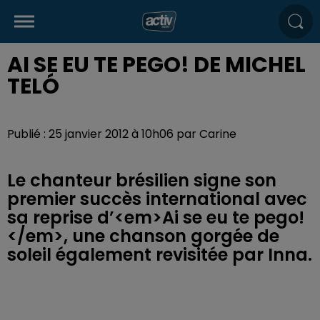
AI SE EU TE PEGO! DE MICHEL
TELÓ
Publié : 25 janvier 2012 à 10h06 par Carine
Le chanteur brésilien signe son
premier succès international avec
sa reprise d’<em>Ai se eu te pego!
</em>, une chanson gorgée de
soleil également revisitée par Inna.