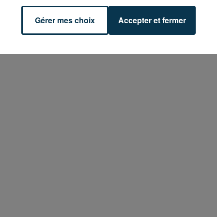
Gérer mes choix
Accepter et fermer