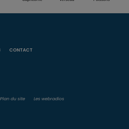
B
CONTACT
Plan du site
Les webradios