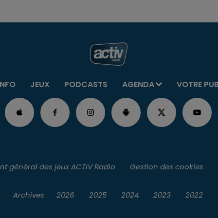
INFO
JEUX
PODCASTS
AGENDA
VOTRE PU
t général des jeux ACTIV Radio
Gestion des cookies
Archives
2026
2025
2024
2023
2022