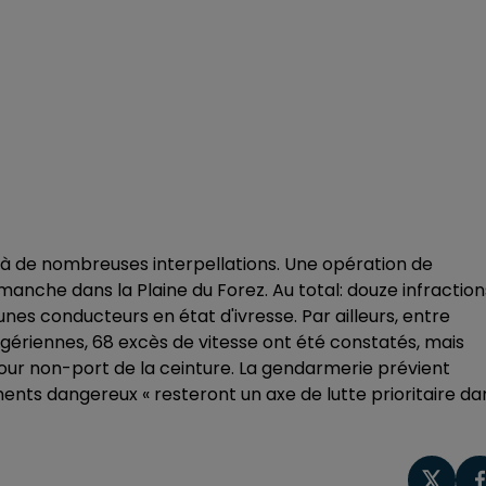
à de nombreuses interpellations. Une opération de
manche dans la Plaine du Forez. Au total: douze infraction
nes conducteurs en état d'ivresse. Par ailleurs, entre
igériennes, 68 excès de vitesse ont été constatés, mais
pour non-port de la ceinture. La gendarmerie prévient
nts dangereux « resteront un axe de lutte prioritaire da