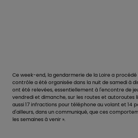
Ce week-end, la gendarmerie de la Loire a procédé 
contrôle a été organisée dans la nuit de samedi à di
ont été relevées, essentiellement à l'encontre de jeu
vendredi et dimanche, sur les routes et autoroutes l
aussi 17 infractions pour téléphone au volant et 14 
d'ailleurs, dans un communiqué, que ces comporteme
les semaines à venir ».