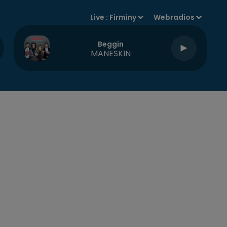
Live :
Firminy
Webradios
Beggin
MANESKIN