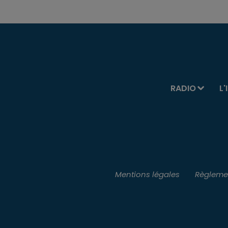
RADIO
L'
Mentions légales
Règlemen