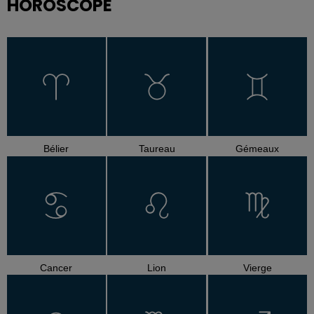
HOROSCOPE
Bélier
Taureau
Gémeaux
Cancer
Lion
Vierge