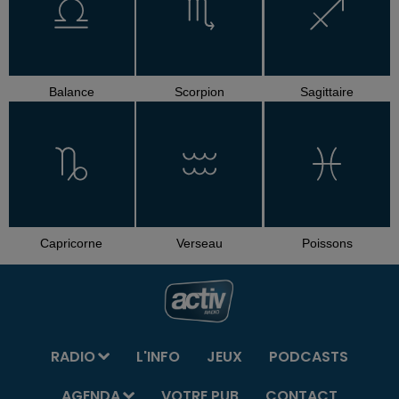
Balance
Scorpion
Sagittaire
Capricorne
Verseau
Poissons
RADIO
L'INFO
JEUX
PODCASTS
AGENDA
VOTRE PUB
CONTACT