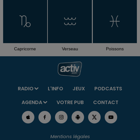
Capricorne
Verseau
Poissons
RADIO
L'INFO
JEUX
PODCASTS
AGENDA
VOTRE PUB
CONTACT
Mentions légales