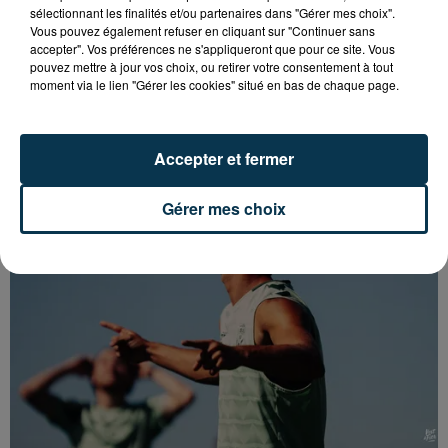
sélectionnant les finalités et/ou partenaires dans "Gérer mes choix".
Vous pouvez également refuser en cliquant sur "Continuer sans
accepter". Vos préférences ne s'appliqueront que pour ce site. Vous
pouvez mettre à jour vos choix, ou retirer votre consentement à tout
CYANOBACTÉRIES : LE PRÉFÊT PREND UN
moment via le lien "Gérer les cookies" situé en bas de chaque page.
ARRÊTÉ POUR LES ACTIVITÉS DE...
Accepter et fermer
Gérer mes choix