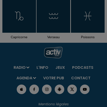
Capricorne
Verseau
Poissons
RADIO
L'INFO
JEUX
PODCASTS
AGENDA
VOTRE PUB
CONTACT
Mentions légales