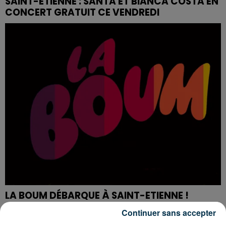
SAINT-ÉTIENNE : SANTA ET BIANCA COSTA EN
CONCERT GRATUIT CE VENDREDI
LA BOUM DÉBARQUE À SAINT-ETIENNE !
Continuer sans accepter