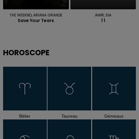
THE WEEKND, ARIANA GRANDE
AMIR, SIA
Save Your Tears
1 1
HOROSCOPE
Bélier
Taureau
Gémeaux