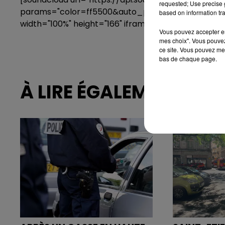
requested; Use precise g
params="color=ff5500&auto_play=false&hide_r
based on information tra
width="100%" height="166" iframe="true" /]
Vous pouvez accepter en 
mes choix". Vous pouvez
ce site. Vous pouvez met
bas de chaque page.
À LIRE ÉGALEMENT