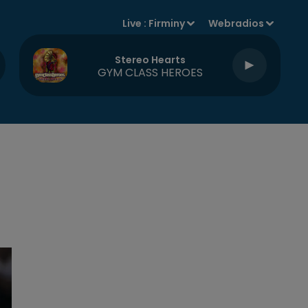
Live :
Firminy
Webradios
Stereo Hearts
GYM CLASS HEROES