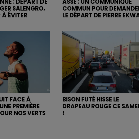
NNE : DÉPART DE
ASSE : UN COMMUNIQUÉ
OGER SALENGRO,
COMMUN POUR DEMANDE
 À ÉVITER
LE DÉPART DE PIERRE EKW
UIT FACE À
BISON FUTÉ HISSE LE
UNE PREMIÈRE
DRAPEAU ROUGE CE SAME
POUR NOS VERTS
!