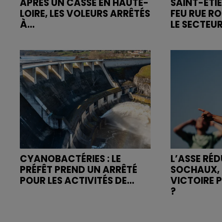
APRÈS UN CASSE EN HAUTE-
SAINT-ETIE
LOIRE, LES VOLEURS ARRÊTÉS
FEU RUE R
À...
LE SECTEUR
CYANOBACTÉRIES : LE
L’ASSE RÉD
PRÉFÊT PREND UN ARRÊTÉ
SOCHAUX, 
POUR LES ACTIVITÉS DE...
VICTOIRE 
?