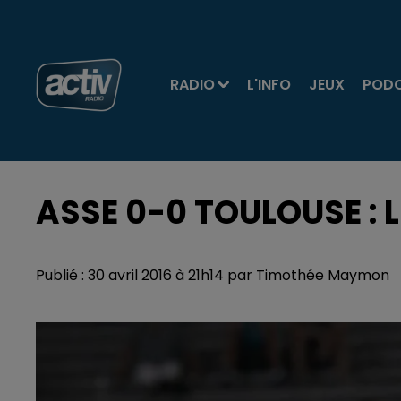
RADIO
L'INFO
JEUX
POD
ASSE 0-0 TOULOUSE : 
Publié : 30 avril 2016 à 21h14 par Timothée Maymon