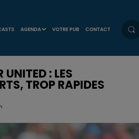
CASTS
AGENDA
VOTRE PUB
CONTACT
 UNITED : LES
TS, TROP RAPIDES
n