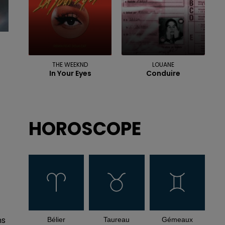
THE WEEKND
LOUANE
In Your Eyes
Conduire
HOROSCOPE
ns
Bélier
Taureau
Gémeaux