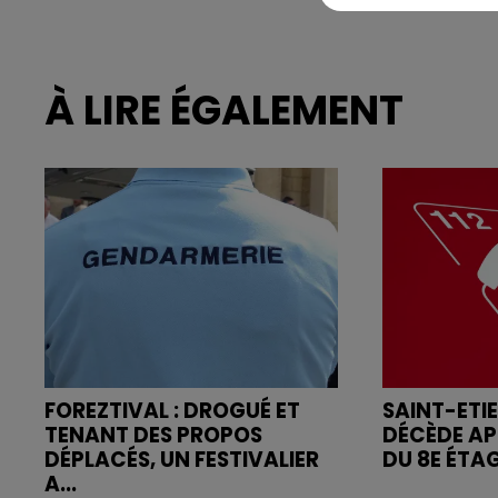
À LIRE ÉGALEMENT
FOREZTIVAL : DROGUÉ ET
SAINT-ETI
TENANT DES PROPOS
DÉCÈDE AP
DÉPLACÉS, UN FESTIVALIER
DU 8E ÉTA
A...