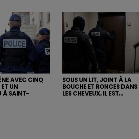
MÈNE AVEC CINQ
SOUS UN LIT, JOINT À LA
 ET UN
BOUCHE ET RONCES DANS
 À SAINT-
LES CHEVEUX, IL EST...