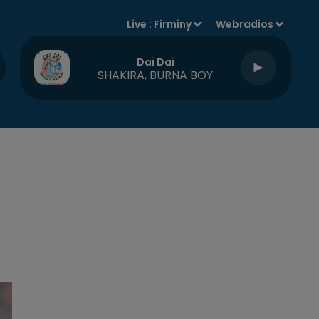
Live :
Firminy
Webradios
Dai Dai
SHAKIRA, BURNA BOY