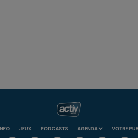
INFO
JEUX
PODCASTS
AGENDA
VOTRE PU