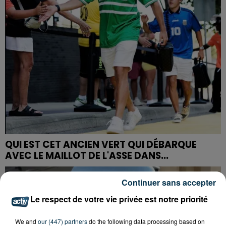
QUI EST CET ANCIEN VERT QUI DÉBARQUE
AVEC LE MAILLOT DE L'ASSE DANS...
Continuer sans accepter
Le respect de votre vie privée est notre priorité
We and
our (447) partners
do the following data processing based on