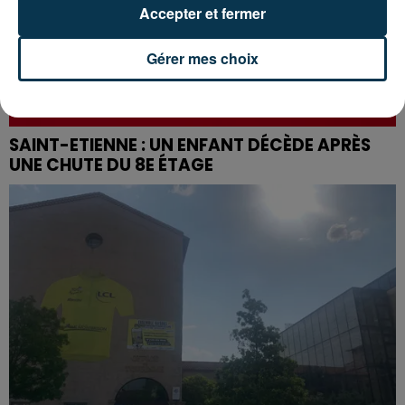
Accepter et fermer
Gérer mes choix
SAINT-ETIENNE : UN ENFANT DÉCÈDE APRÈS
UNE CHUTE DU 8E ÉTAGE