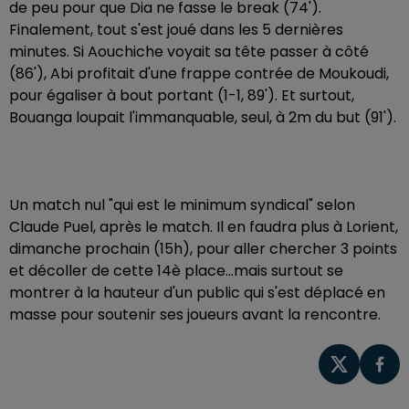
de peu pour que Dia ne fasse le break (74').
Finalement, tout s'est joué dans les 5 dernières
minutes. Si Aouchiche voyait sa tête passer à côté
(86'), Abi profitait d'une frappe contrée de Moukoudi,
pour égaliser à bout portant (1-1, 89'). Et surtout,
Bouanga loupait l'immanquable, seul, à 2m du but (91').
Un match nul "qui est le minimum syndical" selon
Claude Puel, après le match. Il en faudra plus à Lorient,
dimanche prochain (15h), pour aller chercher 3 points
et décoller de cette 14è place...mais surtout se
montrer à la hauteur d'un public qui s'est déplacé en
masse pour soutenir ses joueurs avant la rencontre.