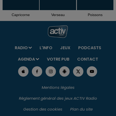
Capricorne
Verseau
Poissons
RADIO
L'INFO
JEUX
PODCASTS
AGENDA
VOTRE PUB
CONTACT
Mentions légales
Règlement général des jeux ACTIV Radio
Gestion des cookies
Plan du site