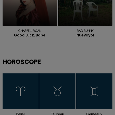
CHAPPELL ROAN
BAD BUNNY
Good Luck, Babe
Nuevayol
HOROSCOPE
Bélier
Taureau
Gémeaux