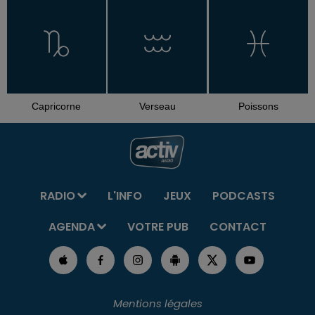
Capricorne
Verseau
Poissons
RADIO
L'INFO
JEUX
PODCASTS
AGENDA
VOTRE PUB
CONTACT
Mentions légales