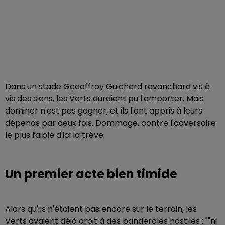
Dans un stade Geaoffroy Guichard revanchard vis à
vis des siens, les Verts auraient pu l'emporter. Mais
dominer n'est pas gagner, et ils l'ont appris à leurs
dépends par deux fois. Dommage, contre l'adversaire
le plus faible d'ici la trêve.
Un premier acte bien timide
Alors qu'ils n'étaient pas encore sur le terrain, les
Verts avaient déjà droit à des banderoles hostiles : ""ni