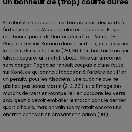
Un bonheur de (trop) courte durée
Et rebelote en seconde mi-temps, avec des Verts à
l'initiative et des Alsaciens alertes en contre. Et sur
une bonne passe de Bamba, dans l'axe, Monnet-
Paquet éliminait Kamara dans la surface, pour pousser
le ballon dans le but vide (2-1, 56'). Un bol d'air frais qui
laissait augurer un match abouti. Mais sur un corner
sans danger, Pogba se rendait coupable d'une faute
sur Koné, ce qui donnait l'occasion à l'arbitre de siffler
un penalty pour les Alsaciens. Une aubaine que ne
gâchait pas Jonas Martin (2-2, 63'). Et à l'image des
matchs de Metz et Montpellier, en octobre, les Verts
s'obligeait à devoir emballer le match dans le dernier
quart d'heure, mais en vain. Diony ratait encore une
énorme occasion en croisant son ballon (90').