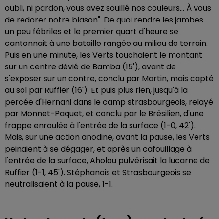
oubli, ni pardon, vous avez souillé nos couleurs... À vous
de redorer notre blason". De quoi rendre les jambes
un peu fébriles et le premier quart d'heure se
cantonnait à une bataille rangée au milieu de terrain.
Puis en une minute, les Verts touchaient le montant
sur un centre dévié de Bamba (15'), avant de
s'exposer sur un contre, conclu par Martin, mais capté
au sol par Ruffier (16'). Et puis plus rien, jusqu'à la
percée d'Hernani dans le camp strasbourgeois, relayé
par Monnet-Paquet, et conclu par le Brésilien, d'une
frappe enroulée à l'entrée de la surface (1-0, 42').
Mais, sur une action anodine, avant la pause, les Verts
peinaient à se dégager, et après un cafouillage à
l'entrée de la surface, Aholou pulvérisait la lucarne de
Ruffier (1-1, 45'). Stéphanois et Strasbourgeois se
neutralisaient à la pause, 1-1.