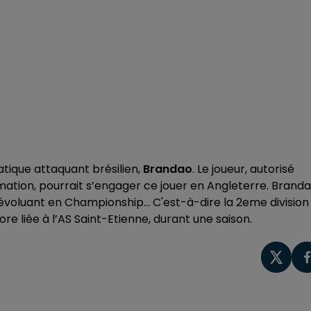
ique attaquant brésilien,
Brandao
. Le joueur, autorisé
rmation, pourrait s’engager ce jouer en Angleterre. Brand
évoluant en Championship… C'est-à-dire la 2eme division
ore liée à l’AS Saint-Etienne, durant une saison.