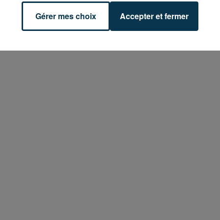
Gérer mes choix
Accepter et fermer