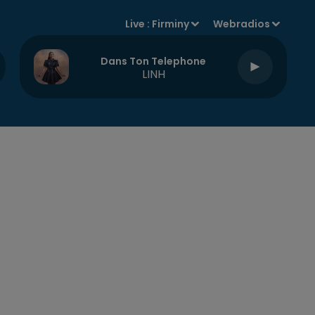
Live :
Firminy
Webradios
Dans Ton Telephone
LINH