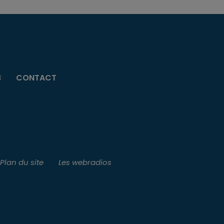
B
CONTACT
Plan du site
Les webradios