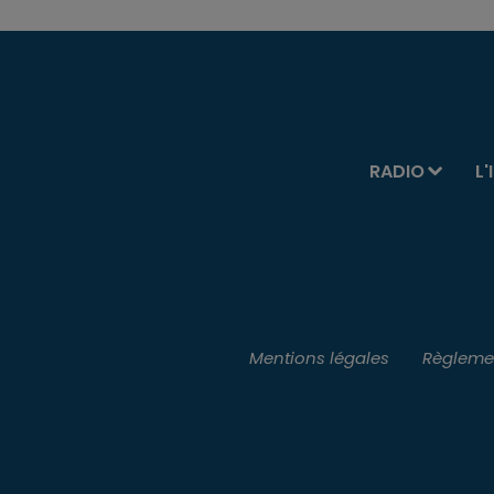
RADIO
L'
Mentions légales
Règlemen