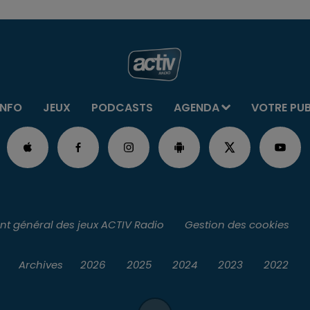
INFO
JEUX
PODCASTS
AGENDA
VOTRE PU
t général des jeux ACTIV Radio
Gestion des cookies
Archives
2026
2025
2024
2023
2022