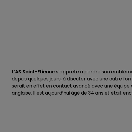
L’
AS Saint-Etienne
s’apprête à perdre son emblémat
depuis quelques jours, à discuter avec une autre fo
serait en effet en contact avancé avec une équipe 
anglaise. Il est aujourd’hui âgé de 34 ans et était enc