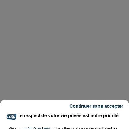
Continuer sans accepter
Le respect de votre vie privée est notre priorité
We and
our (447) partners
do the following data processing based on