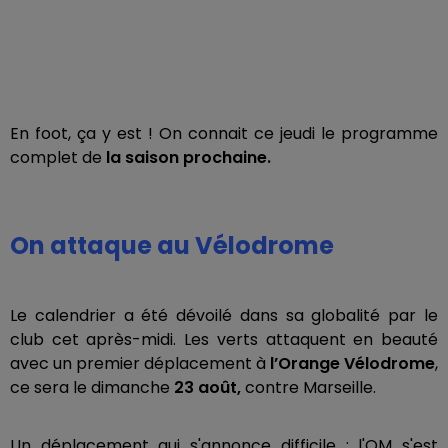
En foot, ça y est ! On connait ce jeudi le programme
complet de
la saison prochaine.
On attaque au Vélodrome
Le calendrier a été dévoilé dans sa globalité par le
club cet après-midi. Les verts attaquent en beauté
avec un premier déplacement à
l’Orange Vélodrome
,
ce sera le dimanche
23 août,
contre Marseille.
Un déplacement qui s'annonce difficile : l'OM s'est