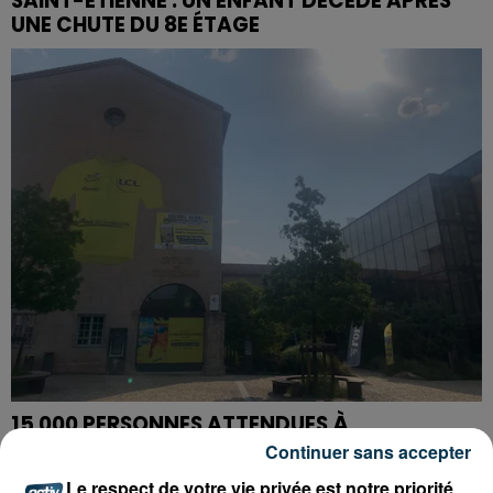
SAINT-ETIENNE : UN ENFANT DÉCÈDE APRÈS
UNE CHUTE DU 8E ÉTAGE
15 000 PERSONNES ATTENDUES À
MONTBRISON POUR LE TOUR DE FRANCE
Continuer sans accepter
FÉMININ
Le respect de votre vie privée est notre priorité