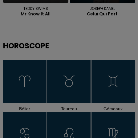
TEDDY SWIMS
JOSEPH KAMEL
Mr Know It All
Celui Qui Part
HOROSCOPE
Bélier
Taureau
Gémeaux