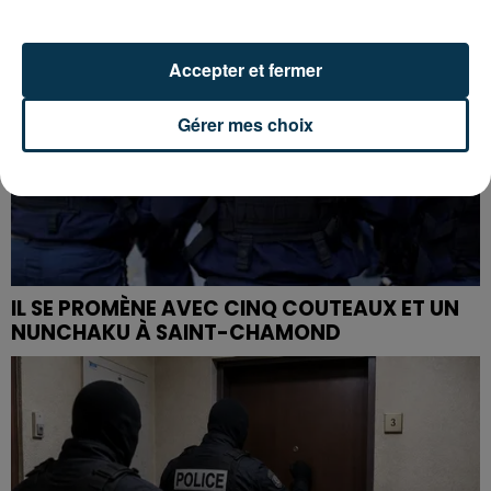
Accepter et fermer
Gérer mes choix
IL SE PROMÈNE AVEC CINQ COUTEAUX ET UN
NUNCHAKU À SAINT-CHAMOND