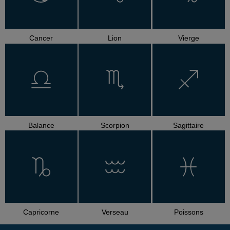
Cancer
Lion
Vierge
Balance
Scorpion
Sagittaire
Capricorne
Verseau
Poissons