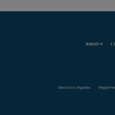
RADIO
L'
Mentions légales
Règlemen