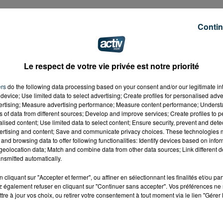
Contin
Le respect de votre vie privée est notre priorité
ers
do the following data processing based on your consent and/or our legitimate int
device; Use limited data to select advertising; Create profiles for personalised adver
vertising; Measure advertising performance; Measure content performance; Unders
ns of data from different sources; Develop and improve services; Create profiles to 
alised content; Use limited data to select content; Ensure security, prevent and detect
ertising and content; Save and communicate privacy choices. These technologies
and browsing data to offer following functionalities: Identify devices based on infor
eolocation data; Match and combine data from other data sources; Link different de
nsmitted automatically.
cliquant sur "Accepter et fermer", ou affiner en sélectionnant les finalités et/ou pa
 également refuser en cliquant sur "Continuer sans accepter". Vos préférences ne 
tre à jour vos choix, ou retirer votre consentement à tout moment via le lien "Gérer 