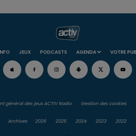
INFO
JEUX
PODCASTS
AGENDA
VOTRE PU
t général des jeux ACTIV Radio
Gestion des cookies
Archives
2026
2025
2024
2023
2022