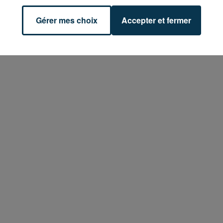
Gérer mes choix
Accepter et fermer