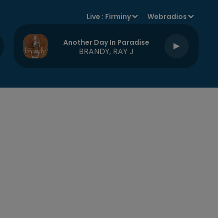
Live :
Firminy
Webradios
Another Day In Paradise
BRANDY, RAY J