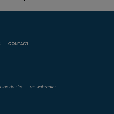
B
CONTACT
Plan du site
Les webradios