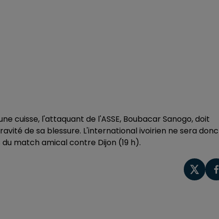
ne cuisse, l'attaquant de l'ASSE, Boubacar Sanogo, doit
vité de sa blessure. L'international ivoirien ne sera donc
rs du match amical contre Dijon (19 h).