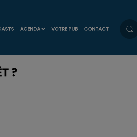
CASTS
AGENDA
VOTRE PUB
CONTACT
T ?