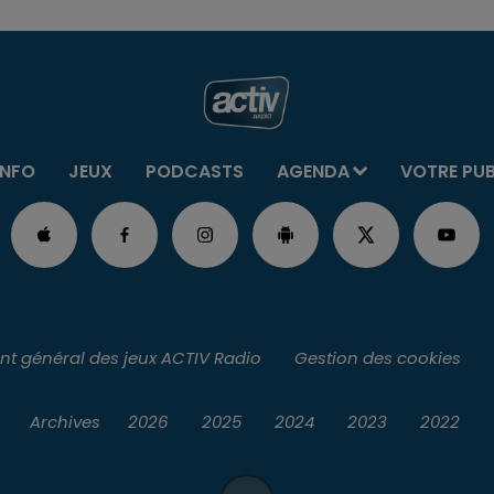
INFO
JEUX
PODCASTS
AGENDA
VOTRE PU
t général des jeux ACTIV Radio
Gestion des cookies
Archives
2026
2025
2024
2023
2022