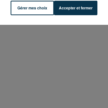
Gérer mes choix
Accepter et fermer