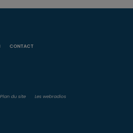
B
CONTACT
Plan du site
Les webradios