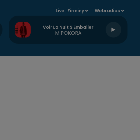
Live :
Firminy
Webradios
Voir La Nuit S Emballer
M POKORA