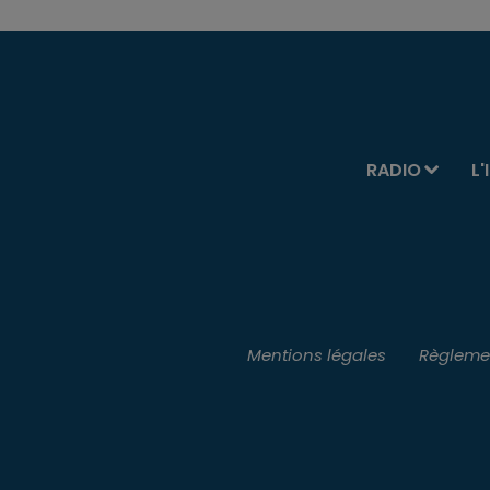
RADIO
L'
Mentions légales
Règlemen