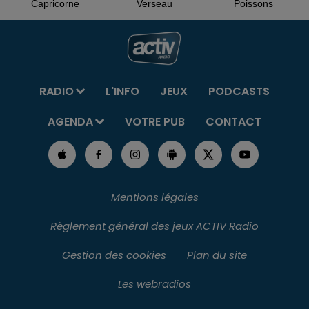
Capricorne
Verseau
Poissons
RADIO
L'INFO
JEUX
PODCASTS
AGENDA
VOTRE PUB
CONTACT
Mentions légales
Règlement général des jeux ACTIV Radio
Gestion des cookies
Plan du site
Les webradios