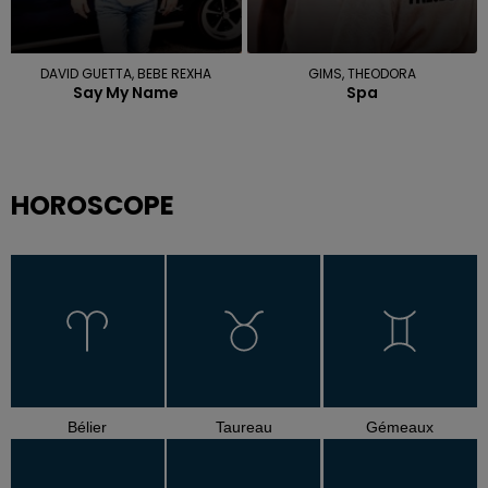
DAVID GUETTA, BEBE REXHA
GIMS, THEODORA
Say My Name
Spa
HOROSCOPE
Bélier
Taureau
Gémeaux