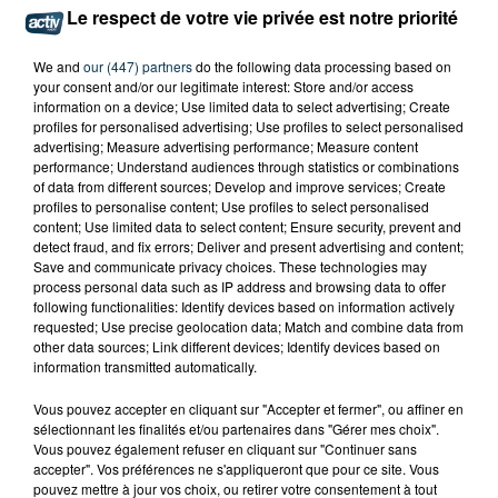
Le respect de votre vie privée est notre priorité
We and
our (447) partners
do the following data processing based on
your consent and/or our legitimate interest: Store and/or access
information on a device; Use limited data to select advertising; Create
profiles for personalised advertising; Use profiles to select personalised
advertising; Measure advertising performance; Measure content
performance; Understand audiences through statistics or combinations
of data from different sources; Develop and improve services; Create
profiles to personalise content; Use profiles to select personalised
content; Use limited data to select content; Ensure security, prevent and
detect fraud, and fix errors; Deliver and present advertising and content;
Save and communicate privacy choices. These technologies may
process personal data such as IP address and browsing data to offer
following functionalities: Identify devices based on information actively
requested; Use precise geolocation data; Match and combine data from
other data sources; Link different devices; Identify devices based on
information transmitted automatically.
Vous pouvez accepter en cliquant sur "Accepter et fermer", ou affiner en
sélectionnant les finalités et/ou partenaires dans "Gérer mes choix".
Vous pouvez également refuser en cliquant sur "Continuer sans
TITRES DIFFUSÉS
accepter". Vos préférences ne s'appliqueront que pour ce site. Vous
pouvez mettre à jour vos choix, ou retirer votre consentement à tout