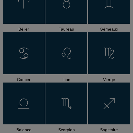
Bélier
Taureau
Gémeaux
Cancer
Lion
Vierge
Balance
Scorpion
Sagittaire