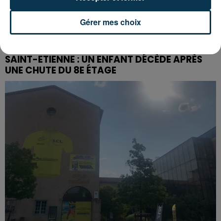
Gérer mes choix
SAINT-ETIENNE : UN ENFANT DÉCÈDE APRÈS
UNE CHUTE DU 8E ÉTAGE