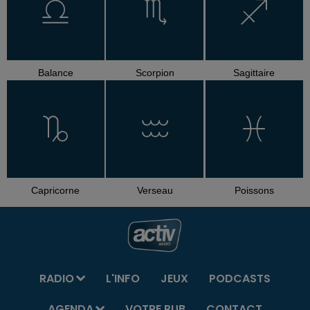
Balance
Scorpion
Sagittaire
Capricorne
Verseau
Poissons
RADIO
L'INFO
JEUX
PODCASTS
AGENDA
VOTRE PUB
CONTACT