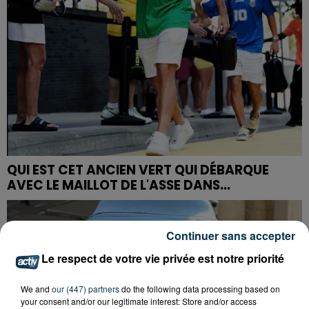
QUI EST CET ANCIEN VERT QUI DÉBARQUE
AVEC LE MAILLOT DE L'ASSE DANS...
Continuer sans accepter
Le respect de votre vie privée est notre priorité
We and
our (447) partners
do the following data processing based on
your consent and/or our legitimate interest: Store and/or access