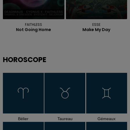
FAITHLESS
ESSE
Not Going Home
Make My Day
HOROSCOPE
Bélier
Taureau
Gémeaux