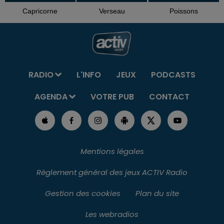
Capricorne
Verseau
Poissons
RADIO
L'INFO
JEUX
PODCASTS
AGENDA
VOTRE PUB
CONTACT
Mentions légales
Règlement général des jeux ACTIV Radio
Gestion des cookies
Plan du site
Les webradios