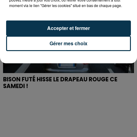
moment via le lien "Gérer les cookies" situé en bas de chaque page.
Accepter et fermer
Gérer mes choix
BISON FUTÉ HISSE LE DRAPEAU ROUGE CE
SAMEDI !