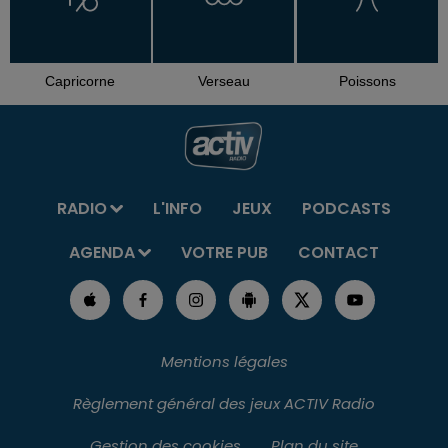
Capricorne
Verseau
Poissons
RADIO
L'INFO
JEUX
PODCASTS
AGENDA
VOTRE PUB
CONTACT
Mentions légales
Règlement général des jeux ACTIV Radio
Gestion des cookies
Plan du site