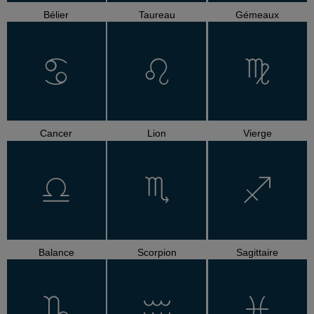
Bélier
Taureau
Gémeaux
Cancer
Lion
Vierge
Balance
Scorpion
Sagittaire