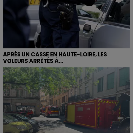
APRÈS UN CASSE EN HAUTE-LOIRE, LES
VOLEURS ARRÊTÉS À...