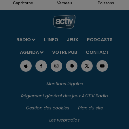
Capricorne
Verseau
Poissons
RADIO
L'INFO
JEUX
PODCASTS
AGENDA
VOTRE PUB
CONTACT
Mentions légales
Règlement général des jeux ACTIV Radio
Gestion des cookies
Plan du site
Les webradios