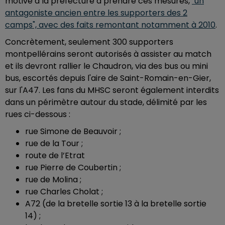
motivé à la préfecture à prendre ces mesures,
"un
antagoniste ancien entre les supporters des 2
camps", avec des faits remontant notamment à 2010
.
Concrètement, seulement 300 supporters
montpellérains seront autorisés à assister au match
et ils devront rallier le Chaudron, via des bus ou mini
bus, escortés depuis l'aire de Saint-Romain-en-Gier,
sur l'A47. Les fans du MHSC seront également interdits
dans un périmètre autour du stade, délimité par les
rues ci-dessous :
rue Simone de Beauvoir ;
rue de la Tour ;
route de l’Etrat
rue Pierre de Coubertin ;
rue de Molina ;
rue Charles Cholat ;
A72 (de la bretelle sortie 13 à la bretelle sortie
14) ;