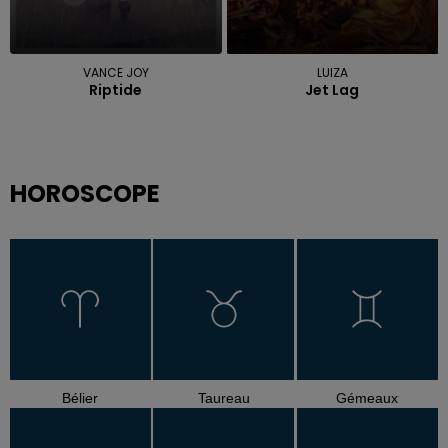
VANCE JOY
LUIZA
Riptide
Jet Lag
HOROSCOPE
Bélier
Taureau
Gémeaux