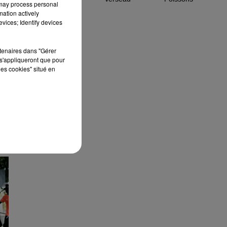
 may process personal
mation actively
vices; Identify devices
rtenaires dans "Gérer
s'appliqueront que pour
les cookies" situé en