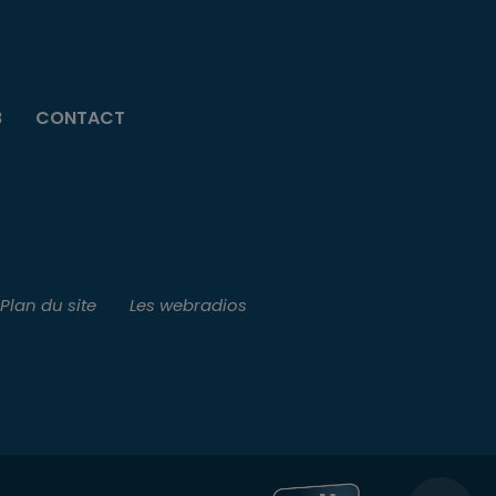
B
CONTACT
Plan du site
Les webradios