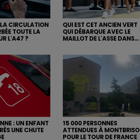
LA CIRCULATION
QUI EST CET ANCIEN VERT
RBÉE TOUTE LA
QUI DÉBARQUE AVEC LE
R L'A47 ?
MAILLOT DE L'ASSE DANS...
ENNE : UN ENFANT
15 000 PERSONNES
RÈS UNE CHUTE
ATTENDUES À MONTBRIS
GE
POUR LE TOUR DE FRANCE