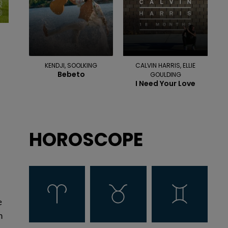
KENDJI, SOOLKING
CALVIN HARRIS, ELLIE
Bebeto
GOULDING
I Need Your Love
HOROSCOPE
e
n