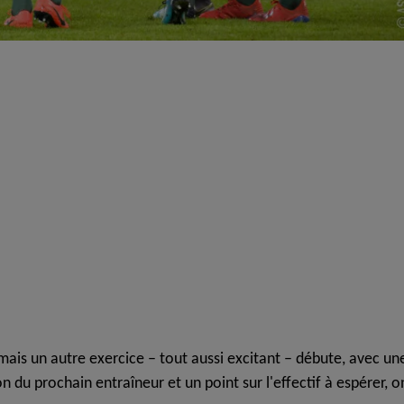
 mais un autre exercice – tout aussi excitant – débute, avec un
tion du prochain entraîneur et un point sur l'effectif à espérer, o