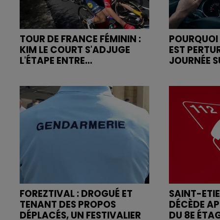
TOUR DE FRANCE FÉMININ :
POURQUOI 
KIM LE COURT S'ADJUGE
EST PERTU
L'ÉTAPE ENTRE...
JOURNÉE SU
FOREZTIVAL : DROGUÉ ET
SAINT-ETI
TENANT DES PROPOS
DÉCÈDE AP
DÉPLACÉS, UN FESTIVALIER
DU 8E ÉTA