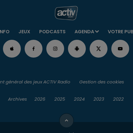
INFO
JEUX
PODCASTS
AGENDA
VOTRE PU
t général des jeux ACTIV Radio
Gestion des cookies
Archives
2026
2025
2024
2023
2022