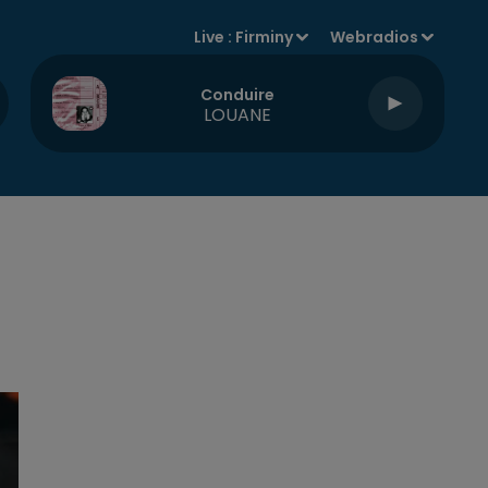
Live :
Firminy
Webradios
Conduire
LOUANE