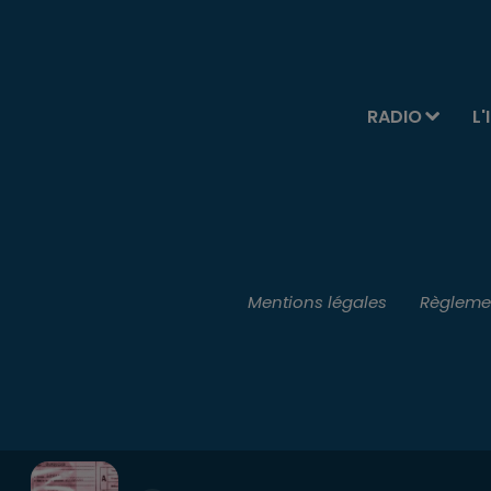
RADIO
L'
Mentions légales
Règlemen