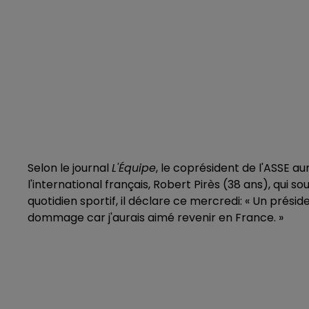
Selon le journal
L'Équipe
, le coprésident de l'ASSE aur
l'international français, Robert Pirès (38 ans), qui s
quotidien sportif, il déclare ce mercredi: « Un prési
dommage car j'aurais aimé revenir en France. »