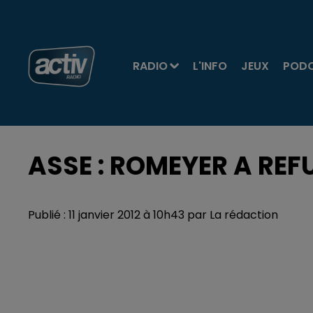
RADIO
L'INFO
JEUX
POD
ASSE : ROMEYER A REFU
Publié : 11 janvier 2012 à 10h43 par La rédaction