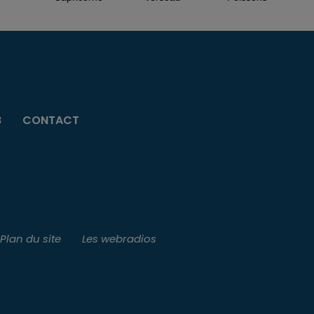
B
CONTACT
Plan du site
Les webradios