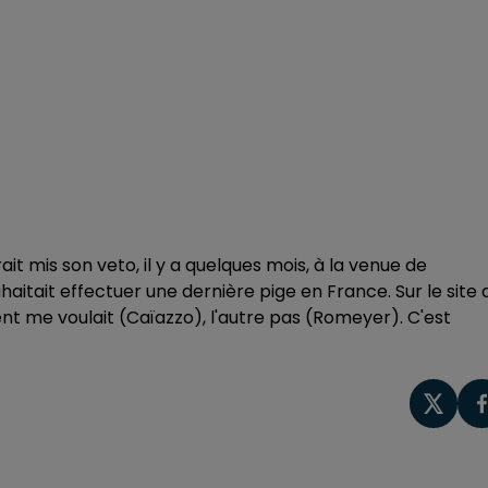
ait mis son veto, il y a quelques mois, à la venue de
ouhaitait effectuer une dernière pige en France. Sur le site 
dent me voulait (Caïazzo), l'autre pas (Romeyer). C'est