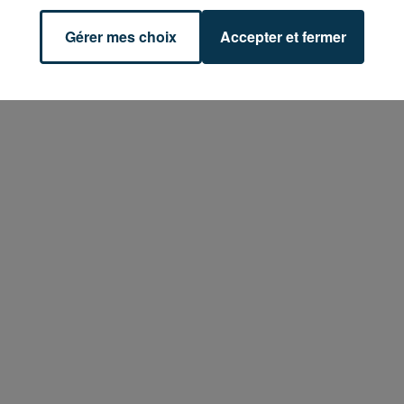
Gérer mes choix
Accepter et fermer