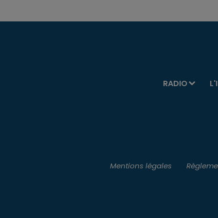
RADIO
L'
Mentions légales
Règlemen