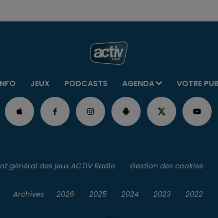
INFO
JEUX
PODCASTS
AGENDA
VOTRE PU
t général des jeux ACTIV Radio
Gestion des cookies
Archives
2026
2025
2024
2023
2022