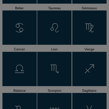
Bélier
Taureau
Gémeaux
Cancer
Lion
Vierge
Balance
Scorpion
Sagittaire