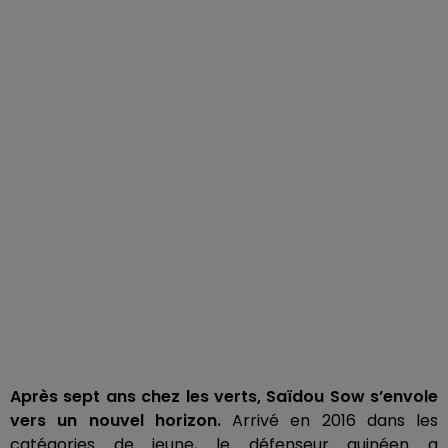
Après sept ans chez les verts, Saïdou Sow s’envole
vers un nouvel horizon.
Arrivé en 2016 dans les
catégories de jeune, le défenseur guinéen a