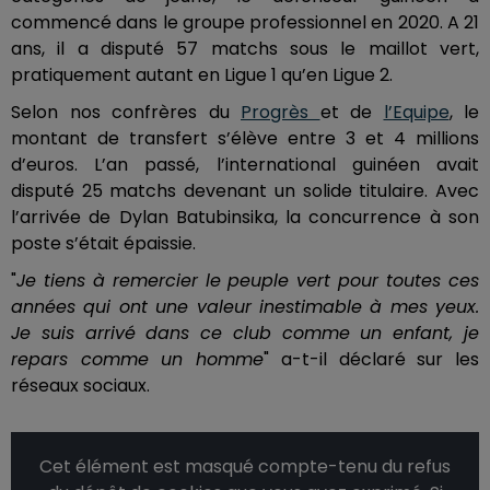
commencé dans le groupe professionnel en 2020. A 21
ans, il a disputé 57 matchs sous le maillot vert,
pratiquement autant en Ligue 1 qu’en Ligue 2.
Selon nos confrères du
Progrès
et de
l’Equipe
, le
montant de transfert s’élève entre 3 et 4 millions
d’euros. L’an passé, l’international guinéen avait
disputé 25 matchs devenant un solide titulaire. Avec
l’arrivée de Dylan Batubinsika, la concurrence à son
poste s’était épaissie.
"
Je tiens à remercier le peuple vert pour toutes ces
années qui ont une valeur inestimable à mes yeux.
Je suis arrivé dans ce club comme un enfant, je
repars comme un homme
" a-t-il déclaré sur les
réseaux sociaux.
Cet élément est masqué compte-tenu du refus