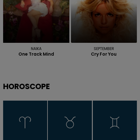
NAIKA
SEPTEMBER
One Track Mind
Cry For You
HOROSCOPE